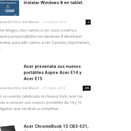
Instalar Windows 8 en tablet.
onardo Ulric del Moral
-
2 octubre, 2011
0
la Amigos, Hoy vamos a ver como crearnos
estra propia tableta con windows 8 developer
eview, para ello vamos a ver 3 puntos importantes,
..
Acer presenata sus nuevos
portátiles Aspire Acer E14 y
Acer E15
onardo Ulric del Moral
-
21 mayo, 2014
205
 un evento celebrado en Nueva York, Acer ha
do a conocer sus nuevos portátiles de 14 y 15
lgadas que vendrán a completar...
Acer ChromeBook 15 CB3-531,