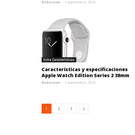
Redaccion
-
1 septiembre, 2016
Ficha Características
Características y especificaciones
Apple Watch Edition Series 2 38mm
Redaccion
-
1 septiembre, 2016
1
2
3