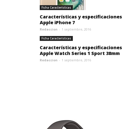
Ficha Características
Características y especificaciones
Apple iPhone 7
Redaccion
-
1 septiembre, 2016
Ficha Características
Características y especificaciones
Apple Watch Series 1 Sport 38mm
Redaccion
-
1 septiembre, 2016