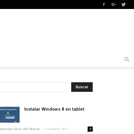
Instalar Windows 8 en tablet.
onardo Ulric del Moral
-
2 octubre, 2011
0