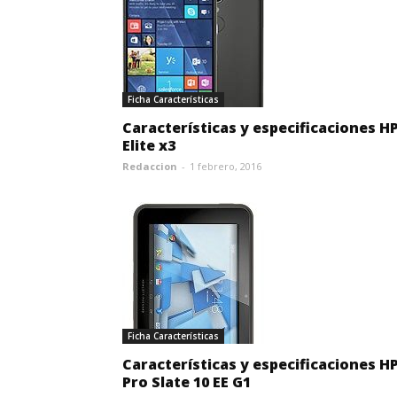
Ficha Características
Características y especificaciones H
Elite x3
Redaccion
-
1 febrero, 2016
Ficha Características
Características y especificaciones H
Pro Slate 10 EE G1