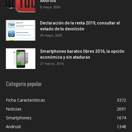
Android
8 mayo, 2020
Declaración de la renta 2019, consultar el
estado de tu devolción
29 mayo, 2020
Smartphones baratos libres 2016, la opción
económica y sin ataduras
27 marzo, 2016
Categoría popular
Ficha Características
3372
Noticias
2691
Smartphones
1674
Android
1348