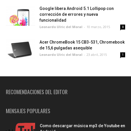
Google libera Android 5.1 Lollipop con
corrección de errores y nueva
funcionalidad
Leonardo Ulric del Moral
-
10 marzo, 2015
0
Acer ChromeBook 15 CB3-531, Chromebook
de 15,6 pulgadas asequible
Leonardo Ulric del Moral
-
23 abril, 2015
1
RECOMENDACIONES DEL EDITOR
MENSAJES POPULARES
Como descargar música mp3 de Youtube en