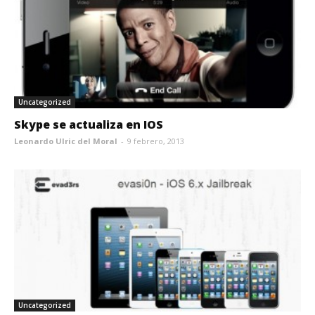
Uncategorized
Skype se actualiza en IOS
Leonardo Ulric del Moral
-
9 febrero, 2013
Uncategorized