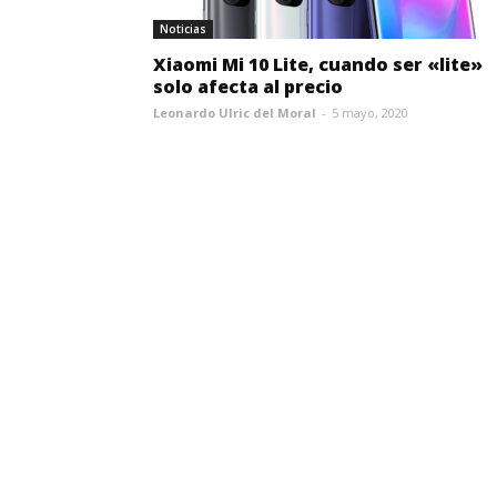
Noticias
Xiaomi Mi 10 Lite, cuando ser «lite»
solo afecta al precio
Leonardo Ulric del Moral
-
5 mayo, 2020