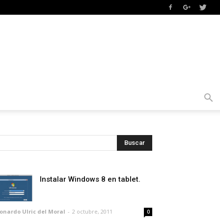
Instalar Windows 8 en tablet.
onardo Ulric del Moral
-
2 octubre, 2011
0