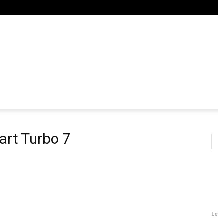
art Turbo 7
Le