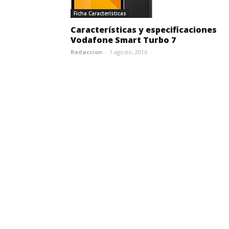
Ficha Características
Características y especificaciones
Vodafone Smart Turbo 7
Redaccion
-
1 agosto, 2016