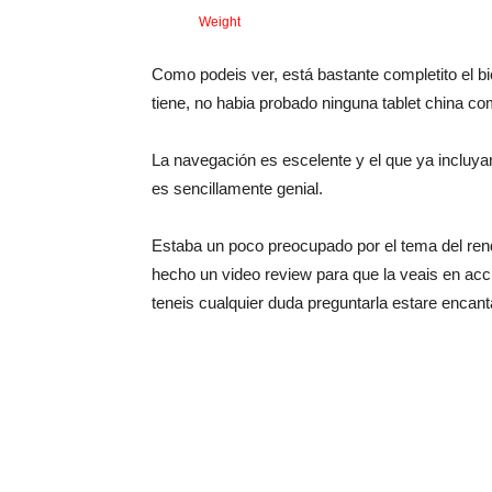
Weight
Como podeis ver, está bastante completito el bi
tiene, no habia probado ninguna tablet china c
La navegación es escelente y el que ya incluyan
es sencillamente genial.
Estaba un poco preocupado por el tema del re
hecho un video review para que la veais en acci
teneis cualquier duda preguntarla estare encan