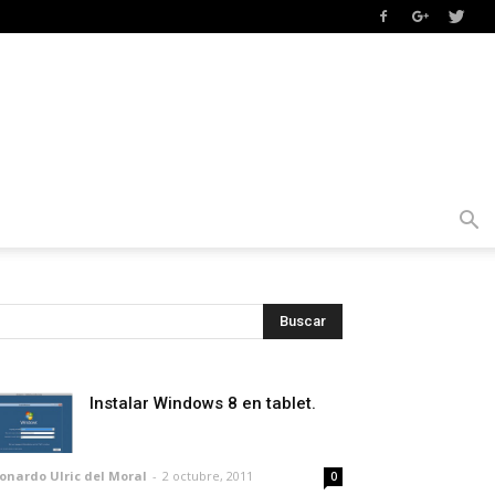
Instalar Windows 8 en tablet.
onardo Ulric del Moral
-
2 octubre, 2011
0