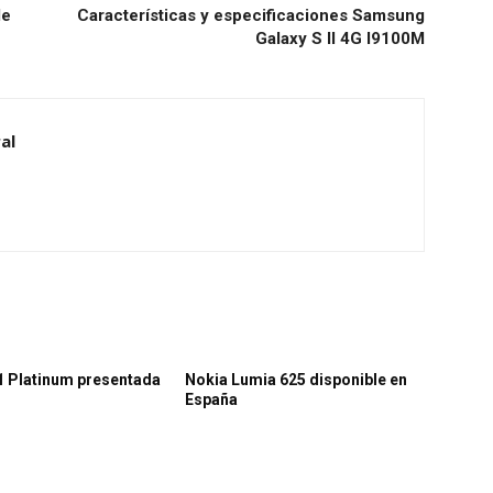
le
Características y especificaciones Samsung
Galaxy S II 4G I9100M
al
1 Platinum presentada
Nokia Lumia 625 disponible en
España