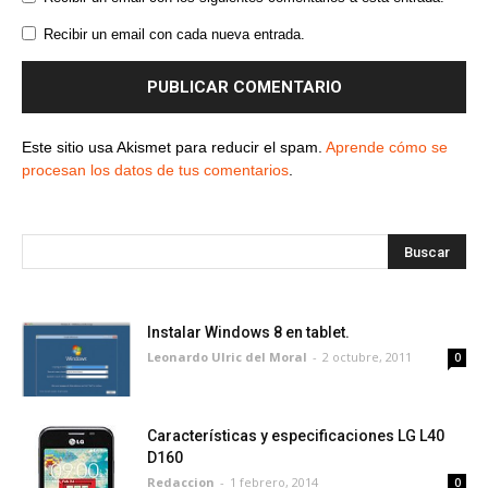
Recibir un email con cada nueva entrada.
Este sitio usa Akismet para reducir el spam.
Aprende cómo se
procesan los datos de tus comentarios
.
Instalar Windows 8 en tablet.
Leonardo Ulric del Moral
-
2 octubre, 2011
0
Características y especificaciones LG L40
D160
Redaccion
-
1 febrero, 2014
0