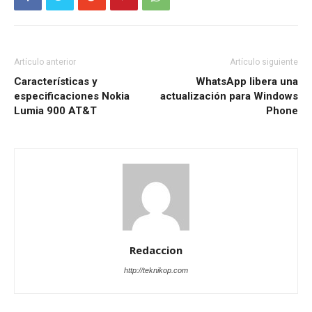
Artículo anterior
Artículo siguiente
Características y
WhatsApp libera una
especificaciones Nokia
actualización para Windows
Lumia 900 AT&T
Phone
Redaccion
http://teknikop.com