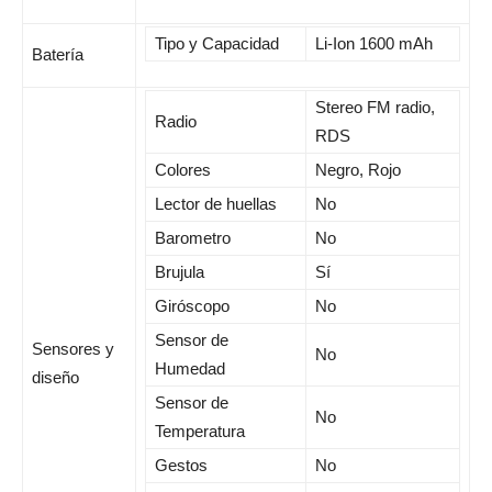
Tipo y Capacidad
Li-Ion 1600 mAh
Batería
Stereo FM radio,
Radio
RDS
Colores
Negro, Rojo
Lector de huellas
No
Barometro
No
Brujula
Sí
Giróscopo
No
Sensor de
Sensores y
No
Humedad
diseño
Sensor de
No
Temperatura
Gestos
No