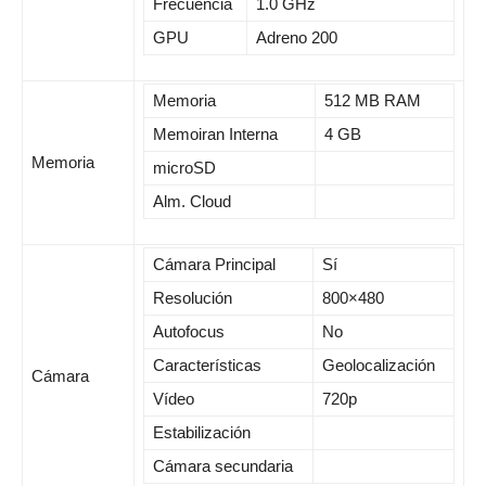
Frecuencia
1.0 GHz
GPU
Adreno 200
Memoria
512 MB RAM
Memoiran Interna
4 GB
Memoria
microSD
Alm. Cloud
Cámara Principal
Sí
Resolución
800×480
Autofocus
No
Características
Geolocalización
Cámara
Vídeo
720p
Estabilización
Cámara secundaria