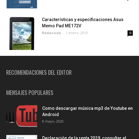
Características y especificaciones Asus
Memo Pad ME172V
Redaccion
-
1 enero, 2013
0
RECOMENDACIONES DEL EDITOR
MENSAJES POPULARES
Como descargar música mp3 de Youtube en
Android
8 mayo, 2020
Declaración de la renta 2019, consultar el