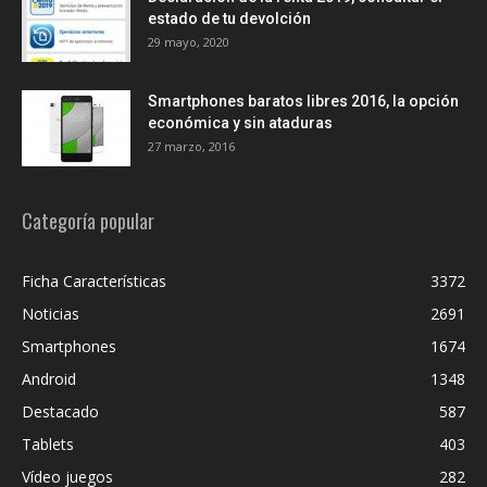
estado de tu devolción
29 mayo, 2020
Smartphones baratos libres 2016, la opción
económica y sin ataduras
27 marzo, 2016
Categoría popular
Ficha Características
3372
Noticias
2691
Smartphones
1674
Android
1348
Destacado
587
Tablets
403
Vídeo juegos
282