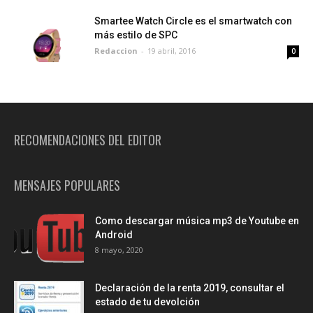
Smartee Watch Circle es el smartwatch con
más estilo de SPC
Redaccion
-
19 abril, 2016
0
RECOMENDACIONES DEL EDITOR
MENSAJES POPULARES
Como descargar música mp3 de Youtube en
Android
8 mayo, 2020
Declaración de la renta 2019, consultar el
estado de tu devolción