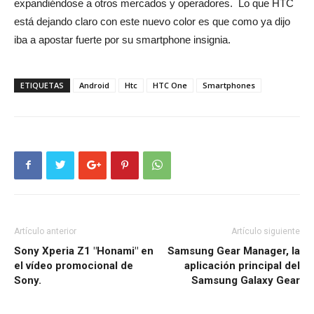
expandiéndose a otros mercados y operadores. Lo que HTC
está dejando claro con este nuevo color es que como ya dijo
iba a apostar fuerte por su smartphone insignia.
ETIQUETAS
Android
Htc
HTC One
Smartphones
Artículo anterior
Artículo siguiente
Sony Xperia Z1 "Honami" en
Samsung Gear Manager, la
el vídeo promocional de
aplicación principal del
Sony.
Samsung Galaxy Gear