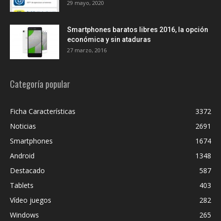
29 mayo, 2020
Smartphones baratos libres 2016, la opción
económica y sin ataduras
27 marzo, 2016
Categoría popular
Ficha Características
3372
Noticias
2691
Smartphones
1674
Android
1348
Destacado
587
Tablets
403
Vídeo juegos
282
Windows
265