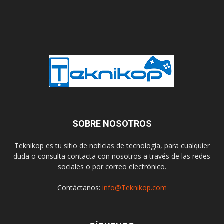
SOBRE NOSOTROS
Teknikop es tu sitio de noticias de tecnología, para cualquier
duda o consulta contacta con nosotros a través de las redes
sociales o por correo electrónico.
Contáctanos:
info@Teknikop.com