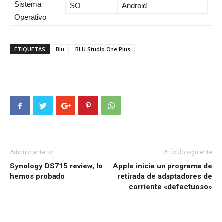
Sistema
SO
Android
Operativo
ETIQUETAS
Blu
BLU Studio One Plus
Artículo anterior
Artículo siguiente
Synology DS715 review, lo
Apple inicia un programa de
hemos probado
retirada de adaptadores de
corriente «defectuoso»