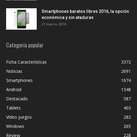
Smartphones baratos libres 2016, la opción
económica y sin ataduras
27 marzo, 2016
Categoría popular
Ficha Características
3372
Noticias
2691
Smartphones
1674
Android
1348
Destacado
587
Tablets
403
Vídeo juegos
282
Windows
265
Review
228