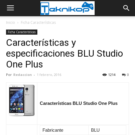
Inicio
Ficha Características
Ficha Características
Características y
especificaciones BLU Studio
One Plus
Por
Redaccion
-
1 febrero, 2016
1214
0
Características BLU Studio One Plus
Fabricante
BLU