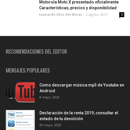
Motorola Moto X presentado oficialmente
Características, precios y disponibilidad
Leonardo Ulric del Moral
-
2 agosto, 2013
0
RECOMENDACIONES DEL EDITOR
MENSAJES POPULARES
Como descargar música mp3 de Youtube en
Android
8 mayo, 2020
Declaración de la renta 2019, consultar el
estado de tu devolción
29 mayo, 2020