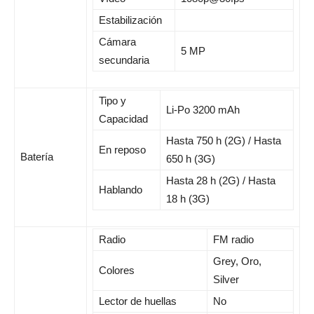
Estabilización
Cámara
5 MP
secundaria
Tipo y
Li-Po 3200 mAh
Capacidad
Hasta 750 h (2G) / Hasta
En reposo
Batería
650 h (3G)
Hasta 28 h (2G) / Hasta
Hablando
18 h (3G)
Radio
FM radio
Grey, Oro,
Colores
Silver
Lector de huellas
No