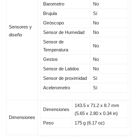
Barometro
No
Brujula
Sí
Giróscopo
No
Sensores y
Sensor de Humedad
No
diseño
Sensor de
No
Temperatura
Gestos
No
Sensor de Latidos
No
Sensor de proximidad
Sí
Acelerometro
Sí
143.5 x 71.2 x 8.7 mm
Dimensiones
(5.65 x 2.80 x 0.34 in)
Dimensiones
Peso
175 g (6.17 oz)