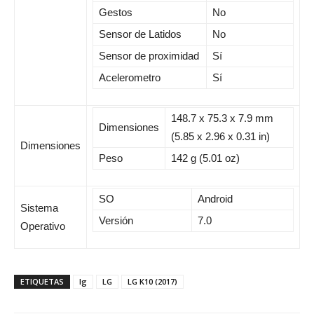
Gestos
No
Sensor de Latidos
No
Sensor de proximidad
Sí
Acelerometro
Sí
148.7 x 75.3 x 7.9 mm
Dimensiones
(5.85 x 2.96 x 0.31 in)
Dimensiones
Peso
142 g (5.01 oz)
SO
Android
Sistema
Versión
7.0
Operativo
ETIQUETAS
lg
LG
LG K10 (2017)