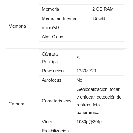
Memoria
2 GB RAM
Memoiran Interna
16 GB
Memoria
microSD
Alm. Cloud
Cámara
Sí
Principal
Resolución
1280×720
Autofocus
No
Geolocalización, tocar
y enfocar, detección de
Características
Cámara
rostros, foto
panorámica
Vídeo
1080p@30fps
Estabilización