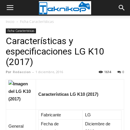
Inicio
Ficha Características
Ficha Características
Características y
especificaciones LG K10
(2017)
Por
Redaccion
-
1 diciembre, 2016
1614
0
Características LG K10 (2017)
Fabricante
LG
Fecha de
Diciembre de
General