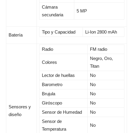
Cámara
5 MP
secundaria
Tipo y Capacidad
Li-Ion 2800 mAh
Batería
Radio
FM radio
Negro, Oro,
Colores
Titan
Lector de huellas
No
Barometro
No
Brujula
No
Giróscopo
No
Sensores y
Sensor de Humedad
No
diseño
Sensor de
No
Temperatura