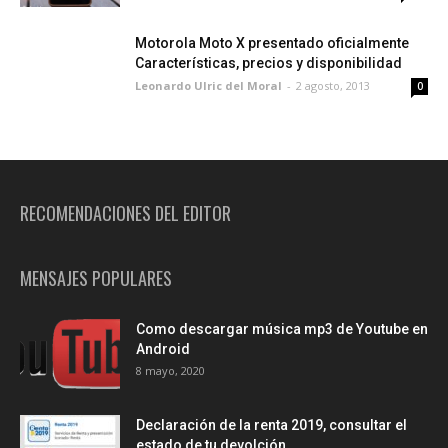
Motorola Moto X presentado oficialmente
Características, precios y disponibilidad
Leonardo Ulric del Moral
-
2 agosto, 2013
0
RECOMENDACIONES DEL EDITOR
MENSAJES POPULARES
Como descargar música mp3 de Youtube en
Android
8 mayo, 2020
Declaración de la renta 2019, consultar el
estado de tu devolción