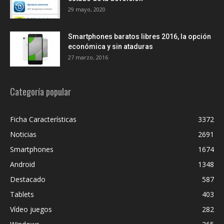
29 mayo, 2020
Smartphones baratos libres 2016, la opción
económica y sin ataduras
27 marzo, 2016
Categoría popular
Ficha Características
3372
Noticias
2691
Smartphones
1674
Android
1348
Destacado
587
Tablets
403
Vídeo juegos
282