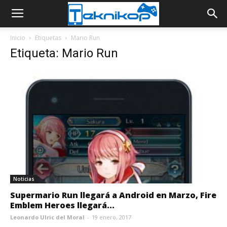
Inicio
Etiquetas
Mario Run
Etiqueta: Mario Run
Noticias
Supermario Run llegará a Android en Marzo, Fire
Emblem Heroes llegará...
Leonardo Ulric del Moral
-
19 enero, 2017