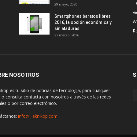
Ta
29 mayo, 2020
Ví
Smartphones baratos libres
W
2016, la opción económica y
sin ataduras
R
27 marzo, 2016
BRE NOSOTROS
S
ikop es tu sitio de noticias de tecnología, para cualquier
 o consulta contacta con nosotros a través de las redes
ales o por correo electrónico.
áctanos:
info@Teknikop.com