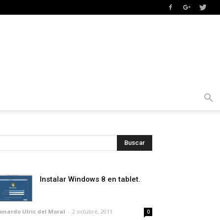
Instalar Windows 8 en tablet.
onardo Ulric del Moral
-
2 octubre, 2011
0