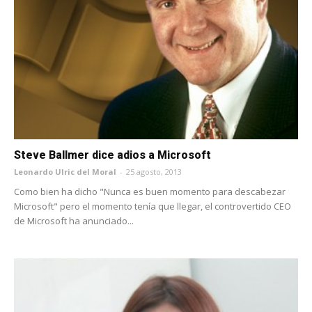
Steve Ballmer dice adios a Microsoft
Leonardo Ulric del Moral
-
25 agosto, 2013
Como bien ha dicho "Nunca es buen momento para descabezar
Microsoft" pero el momento tenía que llegar, el controvertido CEO
de Microsoft ha anunciado...