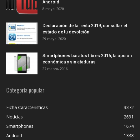
Android
8 mayo, 2020
Declaración de la renta 2019, consultar el
estado de tu devolción
29 mayo, 2020
Smartphones baratos libres 2016, la opción
económica y sin ataduras
27 marzo, 2016
Categoría popular
Ficha Características
3372
Noticias
2691
Smartphones
1674
Android
1348