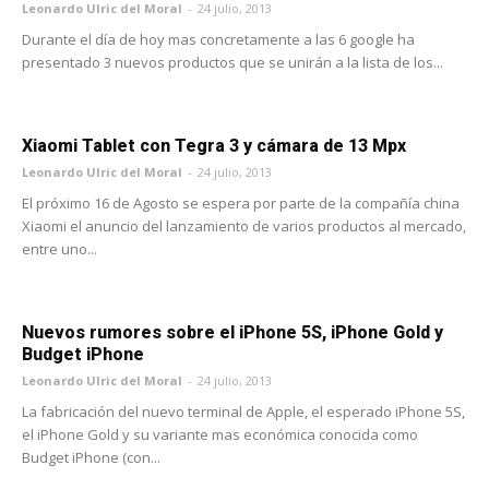
Leonardo Ulric del Moral
-
24 julio, 2013
Durante el día de hoy mas concretamente a las 6 google ha
presentado 3 nuevos productos que se unirán a la lista de los...
Xiaomi Tablet con Tegra 3 y cámara de 13 Mpx
Leonardo Ulric del Moral
-
24 julio, 2013
El próximo 16 de Agosto se espera por parte de la compañía china
Xiaomi el anuncio del lanzamiento de varios productos al mercado,
entre uno...
Nuevos rumores sobre el iPhone 5S, iPhone Gold y
Budget iPhone
Leonardo Ulric del Moral
-
24 julio, 2013
La fabricación del nuevo terminal de Apple, el esperado iPhone 5S,
el iPhone Gold y su variante mas económica conocida como
Budget iPhone (con...