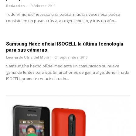
Redaccion
-
19 febrero, 2019
Todo el mundo necesita una pausa, muchas veces esa pausa
consiste en un paso atrás ara coger impulso, y tras un año...
Samsung Hace oficial ISOCELL la última tecnología
para sus cámaras
Leonardo Ulric del Moral
-
24 septiembre, 2013
Samsung ha hecho oficial mediante un comunicado su nueva
gama de lentes para sus Smartphones de gama alga, denominada
ISOCELL promete reducir el ruido...