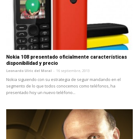
Nokia 108 presentado oficialmente características
disponibilidad y precio
Leonardo Ulric del Moral
-
16 septiembre, 2013
Nokia siguiendo con su estrategia de seguir mandando en el
segmento de lo que todos conocemos como teléfonos, ha
presentado hoy un nuevo teléfono...