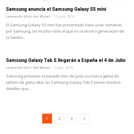
Samsung anuncia el Samsung Galaxy S5 mini
Leonardo Ulric del Moral
-
15 julio, 2014
El Samsung Galaxy S5 mini fue presentado hace unas semanas
por Samsung, sin mucho ruido el que es la tercera generación de
la familia...
Samsung Galaxy Tab S llegarán a España el 4 de Julio
Leonardo Ulric del Moral
-
1 julio, 2014
Samsung presento el pasado mes de Junio su nueva gama de
tablets de gama alta, las Samsung Galaxy Tab S tienen muchos
detalles que...
1
2
3