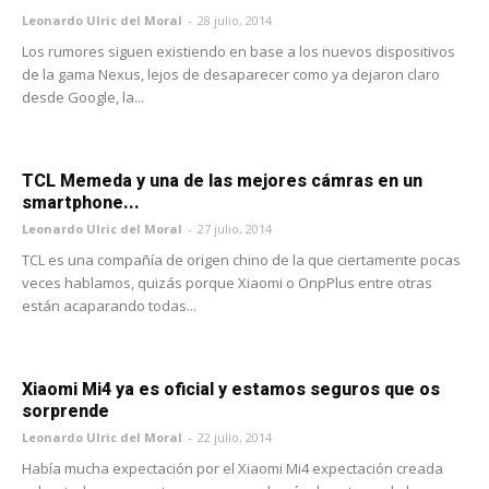
Leonardo Ulric del Moral
-
28 julio, 2014
Los rumores siguen existiendo en base a los nuevos dispositivos
de la gama Nexus, lejos de desaparecer como ya dejaron claro
desde Google, la...
TCL Memeda y una de las mejores cámras en un
smartphone...
Leonardo Ulric del Moral
-
27 julio, 2014
TCL es una compañía de origen chino de la que ciertamente pocas
veces hablamos, quizás porque Xiaomi o OnpPlus entre otras
están acaparando todas...
Xiaomi Mi4 ya es oficial y estamos seguros que os
sorprende
Leonardo Ulric del Moral
-
22 julio, 2014
Había mucha expectación por el Xiaomi Mi4 expectación creada