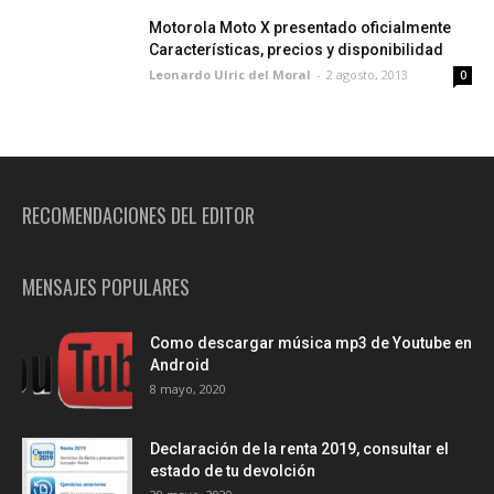
Motorola Moto X presentado oficialmente
Características, precios y disponibilidad
Leonardo Ulric del Moral
-
2 agosto, 2013
0
RECOMENDACIONES DEL EDITOR
MENSAJES POPULARES
Como descargar música mp3 de Youtube en
Android
8 mayo, 2020
Declaración de la renta 2019, consultar el
estado de tu devolción