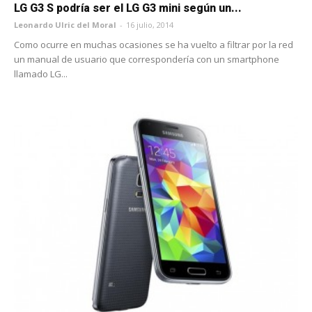
LG G3 S podría ser el LG G3 mini según un...
Leonardo Ulric del Moral
-
16 julio, 2014
Como ocurre en muchas ocasiones se ha vuelto a filtrar por la red
un manual de usuario que correspondería con un smartphone
llamado LG...