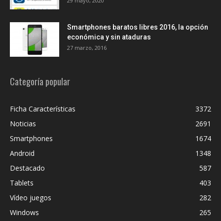
29 mayo, 2020
Smartphones baratos libres 2016, la opción
económica y sin ataduras
27 marzo, 2016
Categoría popular
Ficha Características
3372
Noticias
2691
Smartphones
1674
Android
1348
Destacado
587
Tablets
403
Vídeo juegos
282
Windows
265