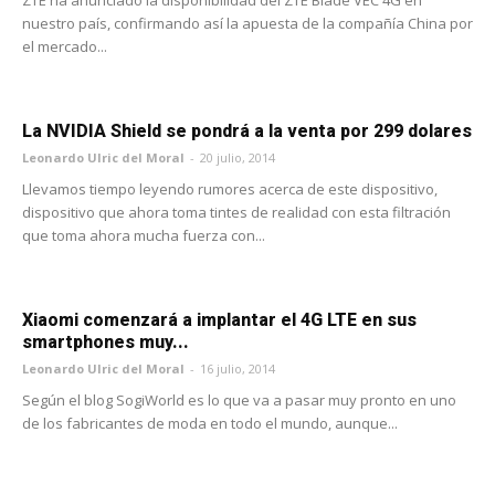
nuestro país, confirmando así la apuesta de la compañía China por
el mercado...
La NVIDIA Shield se pondrá a la venta por 299 dolares
Leonardo Ulric del Moral
-
20 julio, 2014
Llevamos tiempo leyendo rumores acerca de este dispositivo,
dispositivo que ahora toma tintes de realidad con esta filtración
que toma ahora mucha fuerza con...
Xiaomi comenzará a implantar el 4G LTE en sus
smartphones muy...
Leonardo Ulric del Moral
-
16 julio, 2014
Según el blog SogiWorld es lo que va a pasar muy pronto en uno
de los fabricantes de moda en todo el mundo, aunque...