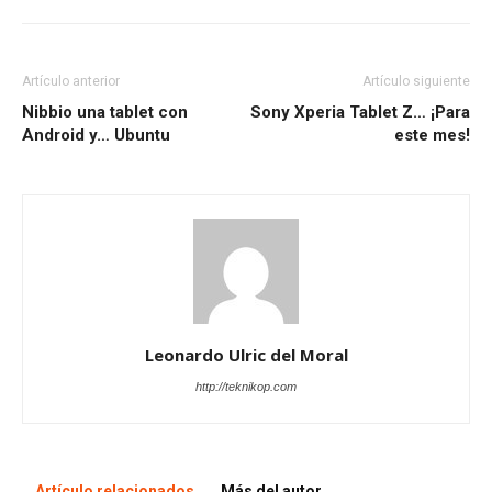
Artículo anterior
Artículo siguiente
Nibbio una tablet con
Sony Xperia Tablet Z… ¡Para
Android y… Ubuntu
este mes!
Leonardo Ulric del Moral
http://teknikop.com
Artículo relacionados
Más del autor