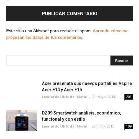
Este sitio usa Akismet para reducir el spam.
Aprende cómo se
procesan los datos de tus comentarios
.
Acer presenata sus nuevos portátiles Aspire
Acer E14 y Acer E15
Leonardo Ulric del Moral
-
21 mayo, 2014
205
DZ09 Smartwatch análisis, económico,
funcional y con estilo
Leonardo Ulric del Moral
-
28 junio, 2015
109