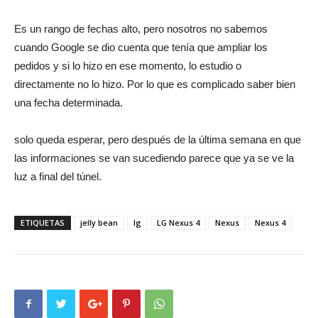
Es un rango de fechas alto, pero nosotros no sabemos
cuando Google se dio cuenta que tenía que ampliar los
pedidos y si lo hizo en ese momento, lo estudio o
directamente no lo hizo. Por lo que es complicado saber bien
una fecha determinada.
solo queda esperar, pero después de la última semana en que
las informaciones se van sucediendo parece que ya se ve la
luz a final del túnel.
ETIQUETAS
jelly bean
lg
LG Nexus 4
Nexus
Nexus 4