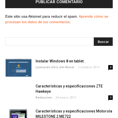
Este sitio usa Akismet para reducir el spam.
Aprende cómo se
procesan los datos de tus comentarios
.
Instalar Windows 8 en tablet.
Leonardo Ulric del Moral
-
2 octubre, 2011
0
Características y especificaciones ZTE
Hawkeye
Redaccion
-
24 enero, 2017
0
Características y especificaciones Motorola
MILESTONE 2 ME722