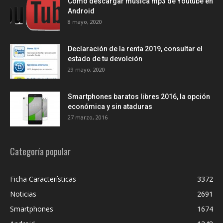
Como descargar música mp3 de Youtube en
Android
8 mayo, 2020
Declaración de la renta 2019, consultar el
estado de tu devolción
29 mayo, 2020
Smartphones baratos libres 2016, la opción
económica y sin ataduras
27 marzo, 2016
Categoría popular
Ficha Características
3372
Noticias
2691
Smartphones
1674