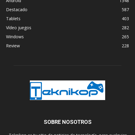
Android
1348
Destacado
587
Tablets
403
Vídeo juegos
282
Windows
265
Review
228
SOBRE NOSOTROS