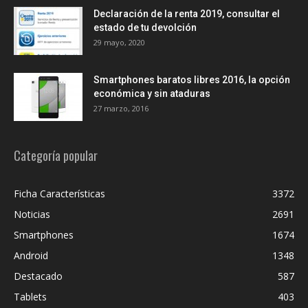
Declaración de la renta 2019, consultar el
estado de tu devolción
29 mayo, 2020
Smartphones baratos libres 2016, la opción
económica y sin ataduras
27 marzo, 2016
Categoría popular
Ficha Características
3372
Noticias
2691
Smartphones
1674
Android
1348
Destacado
587
Tablets
403