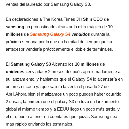
ventas del laureado por Samsung Galaxy S3.
En declaraciones a The Korea Times
JH Shin CEO de
samsung
ha pronosticado alcanzar la cifra mágica de
10
millones de
Samsung Galaxy S4
vendidos
durante la
próxima semana por lo que en la mitad de tiempo que su
antecesor vendería prácticamente el doble de terminales.
El
Samsung Galaxy S3
Alcanzo los
10 miillones de
unidedes
«enviadas» 2 meses después aproximadamente a
su lanzamiento, y hablamos que el Galaxy S4 lo alcanzaría en
un mes escaso ya que salio a la venta el pasado 27 de
Abril.Ahora bien si matizamos un poco pueden haber ocurrido
2 cosas, la primera que el galaxy S3 no tuvo un lanzamiento
global al mismo tiempo y a EEUU llegó un poco más tarde, y
el otro punto a tener en cuenta es que quizás Samsung sea
más rápido enviando los terminales.