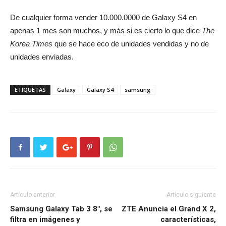
De cualquier forma vender 10.000.0000 de Galaxy S4 en
apenas 1 mes son muchos, y más si es cierto lo que dice
The
Korea Times
que se hace eco de unidades vendidas y no de
unidades enviadas.
ETIQUETAS
Galaxy
Galaxy S4
samsung
Artículo anterior
Artículo siguiente
Samsung Galaxy Tab 3 8", se
ZTE Anuncia el Grand X 2,
filtra en imágenes y
características,