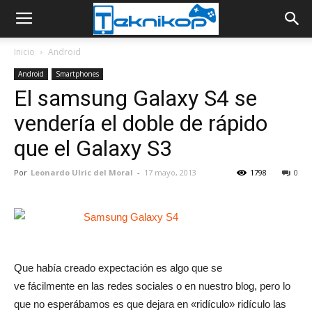
Inicio
Android
Android
Smartphones
El samsung Galaxy S4 se
vendería el doble de rápido
que el Galaxy S3
Por
Leonardo Ulric del Moral
-
17 mayo, 2013
1798
0
Que había creado expectación es algo que se
ve fácilmente en las redes sociales o en nuestro blog, pero lo
que no esperábamos es que dejara en «ridículo» ridículo las