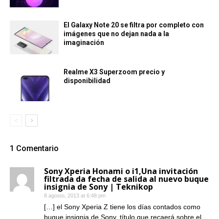
El Galaxy Note 20 se filtra por completo con
imágenes que no dejan nada a la
imaginación
Realme X3 Superzoom precio y
disponibilidad
1 Comentario
Sony Xperia Honami o i1,Una invitación
filtrada da fecha de salida al nuevo buque
insignia de Sony | Teknikop
8 agosto, 2013 at 6:48 pm
[…] el Sony Xperia Z tiene los días contados como
buque insignia de Sony, título que recaerá sobre el