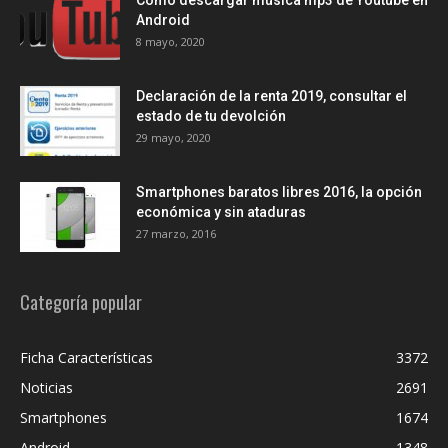
Como descargar música mp3 de Youtube en
Android
8 mayo, 2020
Declaración de la renta 2019, consultar el
estado de tu devolción
29 mayo, 2020
Smartphones baratos libres 2016, la opción
económica y sin ataduras
27 marzo, 2016
Categoría popular
Ficha Características
3372
Noticias
2691
Smartphones
1674
Android
1348