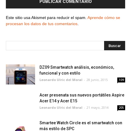
Este sitio usa Akismet para reducir el spam.
Aprende cómo se
procesan los datos de tus comentarios
.
DZ09 Smartwatch análisis, económico,
funcional y con estilo
Leonardo Ulric del Moral
-
28 junio, 2015
109
Acer presenata sus nuevos portátiles Aspire
Acer E14 y Acer E15
Leonardo Ulric del Moral
-
21 mayo, 2014
205
Smartee Watch Circle es el smartwatch con
más estilo de SPC