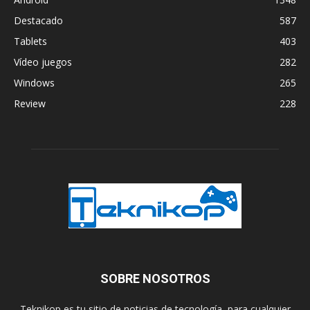
Destacado
587
Tablets
403
Vídeo juegos
282
Windows
265
Review
228
SOBRE NOSOTROS
Teknikop es tu sitio de noticias de tecnología, para cualquier