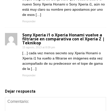
nuevo Sony Xperia Honami o Sony Xperia i1, aún no
está muy claro su nombre pero apostamos por uno
de esos […]
Responder
Sony Xperia i1 o Xperia Honami vuelve a
filtrarse en comparativa con el Xperia Z |
Teknikop
15 agosto, 2013 at 8:09 pm
[…] cada vez menos secreto soy Xperia Honami o
Xperia i1 ha vuelto a filtrarse en imágenes esta vez
acompañado de su predecesor en el tope de gama
de la […]
Responder
Dejar respuesta