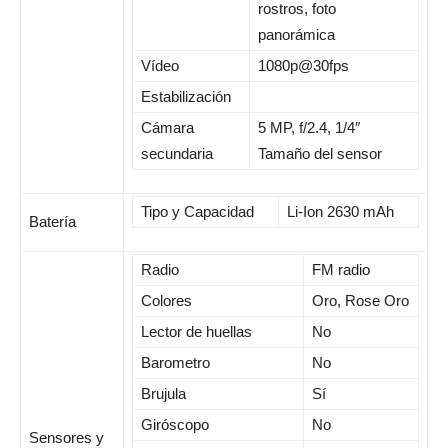
rostros, foto
panorámica
Vídeo
1080p@30fps
Estabilización
Cámara
5 MP, f/2.4, 1/4″
secundaria
Tamaño del sensor
Tipo y Capacidad
Li-Ion 2630 mAh
Batería
Radio
FM radio
Colores
Oro, Rose Oro
Lector de huellas
No
Barometro
No
Brujula
Sí
Giróscopo
No
Sensores y