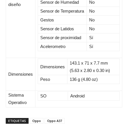
Sensor de Humedad
No
diseño
Sensor de Temperatura
No
Gestos
No
Sensor de Latidos
No
Sensor de proximidad
Sí
Acelerometro
Sí
143.1 x 71 x 7.7 mm
Dimensiones
(5.63 x 2.80 x 0.30 in)
Dimensiones
Peso
136 g (4.80 oz)
Sistema
SO
Android
Operativo
ETIQUETAS
Oppo
Oppo A37