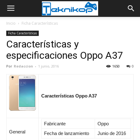
Inicio
Ficha Características
Ficha Características
Características y
especificaciones Oppo A37
Por
Redaccion
-
1 junio, 2016
1650
0
Características Oppo A37
Fabricante
Oppo
General
Fecha de lanzamiento
Junio de 2016