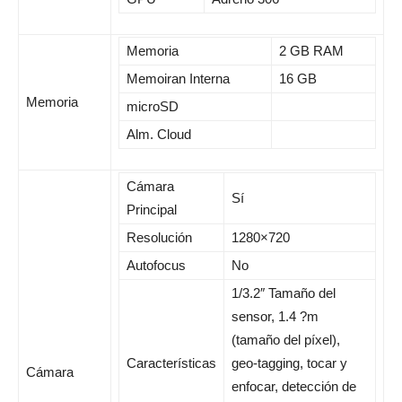
Memoria
2 GB RAM
Memoiran Interna
16 GB
Memoria
microSD
Alm. Cloud
Cámara
Sí
Principal
Resolución
1280×720
Autofocus
No
1/3.2″ Tamaño del
sensor, 1.4 ?m
(tamaño del píxel),
Características
geo-tagging, tocar y
Cámara
enfocar, detección de