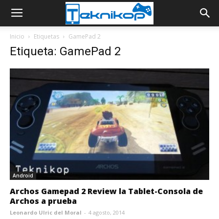
Inicio
Etiquetas
GamePad 2
Etiqueta: GamePad 2
Android
Archos Gamepad 2 Review la Tablet-Consola de
Archos a prueba
Leonardo Ulric del Moral
-
4 agosto, 2014