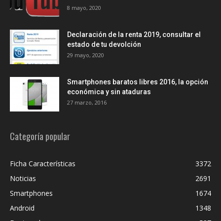
8 mayo, 2020
Declaración de la renta 2019, consultar el
estado de tu devolción
29 mayo, 2020
Smartphones baratos libres 2016, la opción
económica y sin ataduras
27 marzo, 2016
Categoría popular
Ficha Características
3372
Noticias
2691
Smartphones
1674
Android
1348