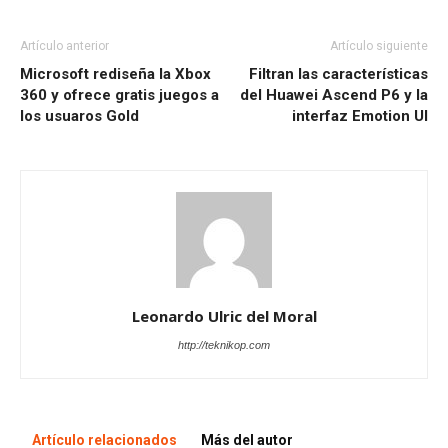
Artículo anterior
Artículo siguiente
Microsoft rediseña la Xbox
Filtran las características
360 y ofrece gratis juegos a
del Huawei Ascend P6 y la
los usuaros Gold
interfaz Emotion UI
Leonardo Ulric del Moral
http://teknikop.com
Artículo relacionados
Más del autor