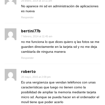
29 enero, 2014 at 10:11 pm
No aparece mi sd en administración de aplicaciones
es nueva
Responder
bertini77b
7 febrero, 2014 at 11:45 am
no me funciona lo que dices quiero q las fotos se me
guarden directamente en la tarjeta sd y no me deja
cambiarla de ninguna manera
Responder
roberto
28 mayo, 2015 at 2:09 pm
Es una vergüenza que vendan teléfonos con unas
características que luego no tienen como la
posibilidad de ampliar la memoria mediante tarjeta
micro sd. Aunque se pueda hacer en el ordenador el
movil tiene que poder acerlo