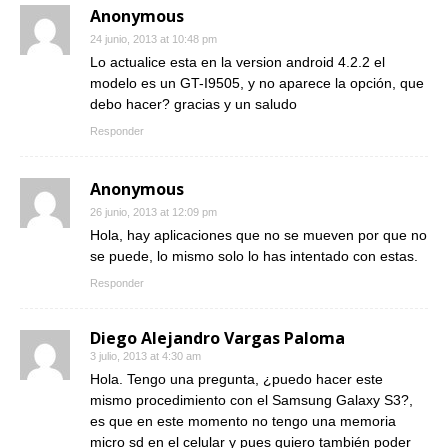
Anonymous
24 junio, 2013 at 10:48 pm
Lo actualice esta en la version android 4.2.2 el
modelo es un GT-I9505, y no aparece la opción, que
debo hacer? gracias y un saludo
Responder
Anonymous
26 junio, 2013 at 12:09 pm
Hola, hay aplicaciones que no se mueven por que no
se puede, lo mismo solo lo has intentado con estas.
Responder
Diego Alejandro Vargas Paloma
3 julio, 2013 at 4:30 am
Hola. Tengo una pregunta, ¿puedo hacer este
mismo procedimiento con el Samsung Galaxy S3?,
es que en este momento no tengo una memoria
micro sd en el celular y pues quiero también poder