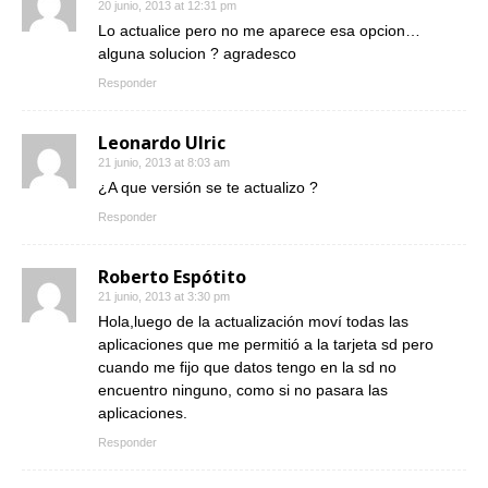
20 junio, 2013 at 12:31 pm
Lo actualice pero no me aparece esa opcion…
alguna solucion ? agradesco
Responder
Leonardo Ulric
21 junio, 2013 at 8:03 am
¿A que versión se te actualizo ?
Responder
Roberto Espótito
21 junio, 2013 at 3:30 pm
Hola,luego de la actualización moví todas las
aplicaciones que me permitió a la tarjeta sd pero
cuando me fijo que datos tengo en la sd no
encuentro ninguno, como si no pasara las
aplicaciones.
Responder