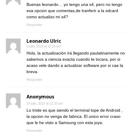
Buenas leonardo… yo tengo una s4, pero no tengo
esa opcion que comentas,de tranferir a la sdcard
como actualizo mi s4?
Responder
Leonardo Ulric
9 julio, 2013 at 11:16 am
Hola, la actualización irá llegando paulatinamente no
sabemos a ciencia exacta cuando te tocara, por si
acaso vele dando a actualizar software por si cae la
breva.
Responder
Anonymous
14 julio, 2013 at 12:32 pm
Lo triste es que siendo el terminal tope de Android ,
la opcion no venga de fabrica. El unico error craso
que le he visto a Samsung con esta joya.
Responder