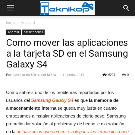
Inicio
Android
Android
Smartphones
Como mover las aplicaciones
a la tarjeta SD en el Samsung
Galaxy S4
Por
Leonardo Ulric del Moral
-
11 junio, 2013
6221
0
Como sabréis uno de los problemas reportados por los
usuarios del
Samsung Galaxy S4
es que
la memoria de
almacenamiento interna
se queda muy justa en cuanto
empezamos a instalar aplicaciones de cierto peso. Samsung
prometió dar solución al problema y de hecho le dio solución
en la
actualización que comenzó a llegar a los terminales hace