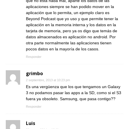
que no está nada mal, aparte los datos de las
aplicaciones siempre se han podido mover en la
aplicación que lo permita, un ejemplo claro es
Beyond Podcast que yo uso y que permite tener la
aplicación en la memoria interna y los datos en la
tarjeta de memoria, pero ya os digo que temás de
datos almacenados es aplicación no android. Por
otra parte normalmente las aplicaciones tienen
pocos datos en la mayoría de los casos.
Responder
grimbo
2 septiembre, 2013 at 10:23 pm
Es una vergüenza que los que tengamos un Galaxy
3 no podamos pasar las apps a la SD, como si el S3
fuera ya obsoleto. Samsung, que pasa contigo??
Responder
Luis