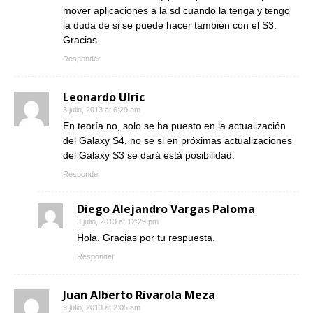
mover aplicaciones a la sd cuando la tenga y tengo
la duda de si se puede hacer también con el S3.
Gracias.
Responder
Leonardo Ulric
3 julio, 2013 at 6:29 am
En teoría no, solo se ha puesto en la actualización
del Galaxy S4, no se si en próximas actualizaciones
del Galaxy S3 se dará está posibilidad.
Responder
Diego Alejandro Vargas Paloma
3 julio, 2013 at 12:29 pm
Hola. Gracias por tu respuesta.
Responder
Juan Alberto Rivarola Meza
9 julio, 2013 at 2:05 am