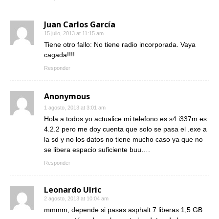
Juan Carlos García
15 julio, 2013 at 11:15 am
Tiene otro fallo: No tiene radio incorporada. Vaya
cagada!!!!
Responder
Anonymous
1 agosto, 2013 at 3:01 am
Hola a todos yo actualice mi telefono es s4 i337m es
4.2.2 pero me doy cuenta que solo se pasa el .exe a
la sd y no los datos no tiene mucho caso ya que no
se libera espacio suficiente buu….
Responder
Leonardo Ulric
2 agosto, 2013 at 10:04 am
mmmm, depende si pasas asphalt 7 liberas 1,5 GB