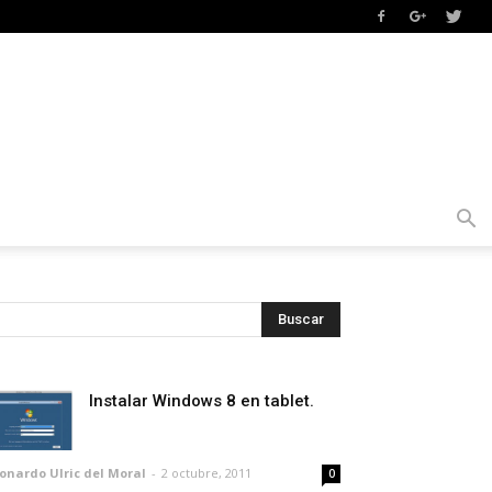
Instalar Windows 8 en tablet.
onardo Ulric del Moral
-
2 octubre, 2011
0