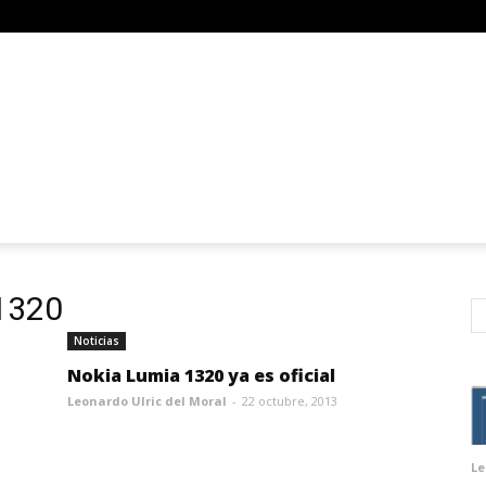
 1320
Noticias
Nokia Lumia 1320 ya es oficial
Leonardo Ulric del Moral
-
22 octubre, 2013
Le