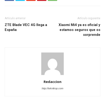
Artículo anterior
Artículo siguiente
ZTE Blade VEC 4G llega a
Xiaomi Mi4 ya es oficial y
España
estamos seguros que os
sorprende
Redaccion
http://teknikop.com