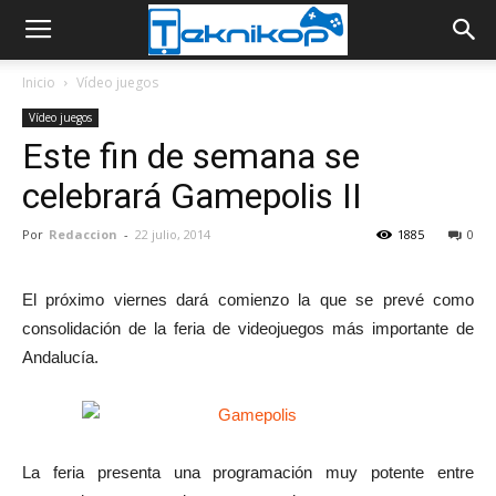
Inicio
Vídeo juegos
Vídeo juegos
Este fin de semana se
celebrará Gamepolis II
Por
Redaccion
-
22 julio, 2014
1885
0
El próximo viernes dará comienzo la que se prevé como
consolidación de la feria de videojuegos más importante de
Andalucía.
La feria presenta una programación muy potente entre