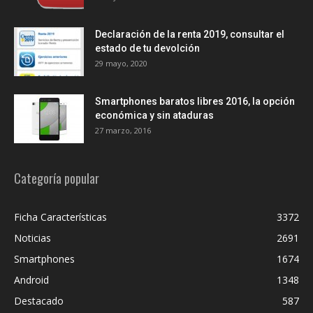
Declaración de la renta 2019, consultar el
estado de tu devolción
29 mayo, 2020
Smartphones baratos libres 2016, la opción
económica y sin ataduras
27 marzo, 2016
Categoría popular
Ficha Características
3372
Noticias
2691
Smartphones
1674
Android
1348
Destacado
587