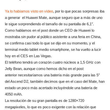
Ya lo habíamos visto en vídeo
, por lo que pocas sorpresas iba
a generar el Huawei Mate, aunque seguro que a más de uno
le sigue sorprendiendo el tamaño de su pantalla de 6,1″.
Como hablamos en el post donde un CEO de Huawei lo
mostraba sin pudor al público asistente a una feria en China,
se confirma casi todo lo que se dijo en su momento, y el
terminal medio tablet medio smartphone, se ha vuelto a lucir
hoy en el CES en Las Vegas.
El teléfono tendrá un corazón cuatro núcleos a 1,5 GHz con
Jelly Bean, aunque como hemos dicho en el post
anterior necesitaríamos una batería más grande para las 5″
del Ascend D2, también decimos que en el caso del Mate, han
estado un poco más acertado incluyéndole una batería de
4050 mAh.
La resolución de su gran pantalla es de 1280×720
megapixeles, lo que es poco exigente con la relación que