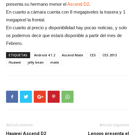
presenta su hermano menor el
Ascend D2
.
En cuanto a cámara cuenta con 8 megapixeles la trasera y 1
megapixel la frontal.
En cuanto al precio y disponibilidad hay pocas noticias, y solo
os podemos decir que estará disponible a partir del mes de
Febrero.
ETIQUETAS
Android 4.1.2
Ascend Mate
CES
CES 2013
Huawei
jelly bean
mate
Artículo anterior
Artículo siguiente
Hauwei Ascend D2
Lenovo presenta el