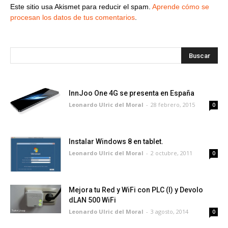
Este sitio usa Akismet para reducir el spam.
Aprende cómo se
procesan los datos de tus comentarios
.
InnJoo One 4G se presenta en España
Leonardo Ulric del Moral
-
28 febrero, 2015
0
Instalar Windows 8 en tablet.
Leonardo Ulric del Moral
-
2 octubre, 2011
0
Mejora tu Red y WiFi con PLC (I) y Devolo
dLAN 500 WiFi
Leonardo Ulric del Moral
-
3 agosto, 2014
0