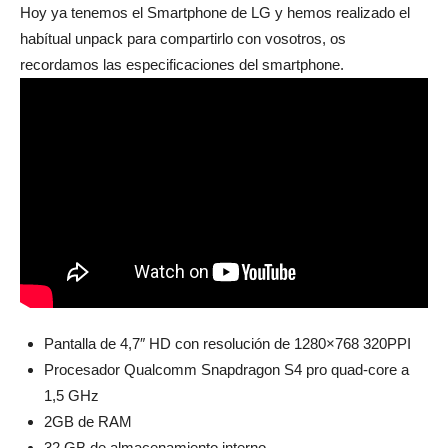
Hoy ya tenemos el Smartphone de LG y hemos realizado el
habítual unpack para compartirlo con vosotros, os
recordamos las especificaciones del smartphone.
Pantalla de 4,7″ HD con resolución de 1280×768 320PPI
Procesador Qualcomm Snapdragon S4 pro quad-core a
1,5 GHz
2GB de RAM
32 GB de almacenamiento interno