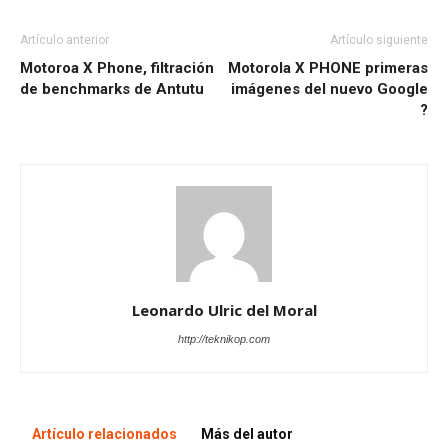
Artículo anterior
Artículo siguiente
Motoroa X Phone, filtración
Motorola X PHONE primeras
de benchmarks de Antutu
imágenes del nuevo Google
?
Leonardo Ulric del Moral
http://teknikop.com
Artículo relacionados
Más del autor