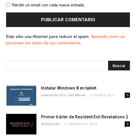
Recibir un email con cada nueva entrada.
Este sitio usa Akismet para reducir el spam.
Aprende cómo se
procesan los datos de tus comentarios
.
Instalar Windows 8 en tablet.
Leonardo Ulric del Moral
-
2 octubre, 2011
0
Primer tráiler de Resident Evil Revelations 2
Redaccion
-
11 septiembre, 2014
0