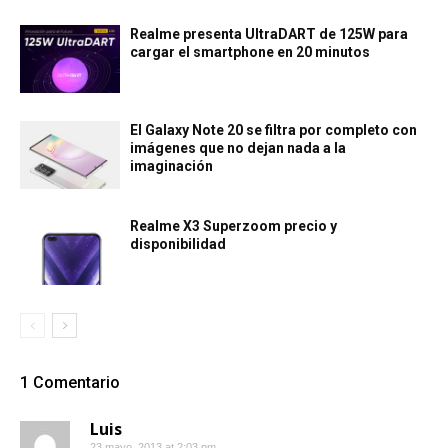
Realme presenta UltraDART de 125W para
cargar el smartphone en 20 minutos
El Galaxy Note 20 se filtra por completo con
imágenes que no dejan nada a la
imaginación
Realme X3 Superzoom precio y
disponibilidad
1 Comentario
Luis
23 mayo, 2013 at 2:03 pm