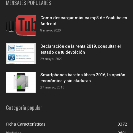
MENSAJES POPULARES
Como descargar música mp3 de Youtube en
Android
8 mayo, 2020
Declaración de la renta 2019, consultar el
estado de tu devolción
29 mayo, 2020
Smartphones baratos libres 2016, la opción
económica y sin ataduras
27 marzo, 2016
Categoría popular
Ficha Características
3372
Noticias
2691