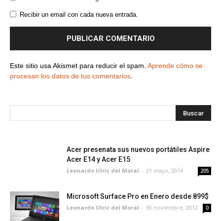
Recibir un email con cada nueva entrada.
Este sitio usa Akismet para reducir el spam.
Aprende cómo se
procesan los datos de tus comentarios
.
Acer presenata sus nuevos portátiles Aspire
Acer E14 y Acer E15
Leonardo Ulric del Moral
-
21 mayo, 2014
205
Microsoft Surface Pro en Enero desde 899$
Leonardo Ulric del Moral
-
30 noviembre, 2012
0