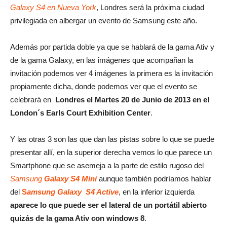
Galaxy S4 en Nueva York
, Londres será la próxima ciudad
privilegiada en albergar un evento de Samsung este año.
Además por partida doble ya que se hablará de la gama Ativ y
de la gama Galaxy, en las imágenes que acompañan la
invitación podemos ver 4 imágenes la primera es la invitación
propiamente dicha, donde podemos ver que el evento se
celebrará en
Londres el Martes 20 de Junio de 2013 en el
London´s Earls Court Exhibition Center
.
Y las otras 3 son las que dan las pistas sobre lo que se puede
presentar allí, en la superior derecha vemos lo que parece un
Smartphone que se asemeja a la parte de estilo rugoso del
Samsung
Galaxy S4 Mini
aunque también podríamos hablar
del
S
amsung Galaxy S4 Active
, en la inferior izquierda
aparece lo que puede ser el lateral de un portátil abierto
quizás de la gama Ativ con windows 8
.