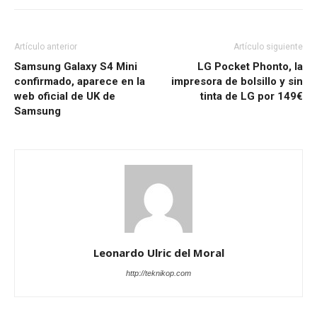
Artículo anterior
Artículo siguiente
Samsung Galaxy S4 Mini
LG Pocket Phonto, la
confirmado, aparece en la
impresora de bolsillo y sin
web oficial de UK de
tinta de LG por 149€
Samsung
Leonardo Ulric del Moral
http://teknikop.com