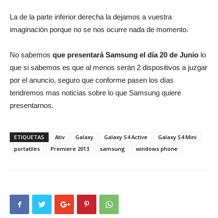
La de la parte inferior derecha la dejamos a vuestra
imaginación porque no se nos ocurre nada de momento.
No sabemos
que presentará Samsung el día 20 de Junio
lo
que si sabemos es que al menos serán 2 dispositivos a juzgar
por el anuncio, seguro que conforme pasen los días
tendremos mas noticias sobre lo que Samsung quiere
presentarnos.
ETIQUETAS
Ativ
Galaxy
Galaxy S4 Active
Galaxy S4 Mini
portatiles
Premiere 2013
samsung
windows phone