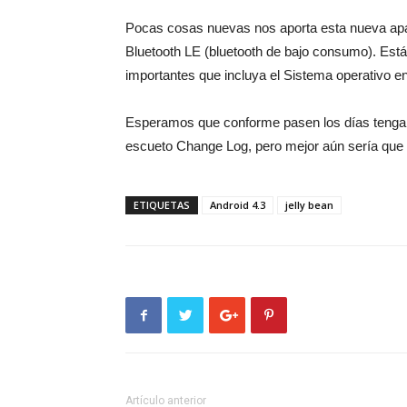
Pocas cosas nuevas nos aporta esta nueva apari
Bluetooth LE (bluetooth de bajo consumo). Est
importantes que incluya el Sistema operativo en
Esperamos que conforme pasen los días tengam
escueto Change Log, pero mejor aún sería que 
ETIQUETAS
Android 4.3
jelly bean
Artículo anterior