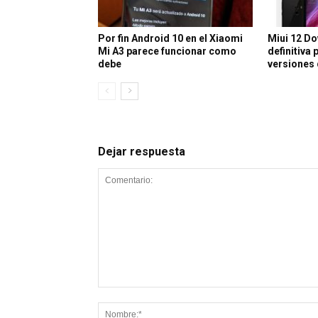
Por fin Android 10 en el Xiaomi
Miui 12 D
Mi A3 parece funcionar como
definitiva 
debe
versiones
Dejar respuesta