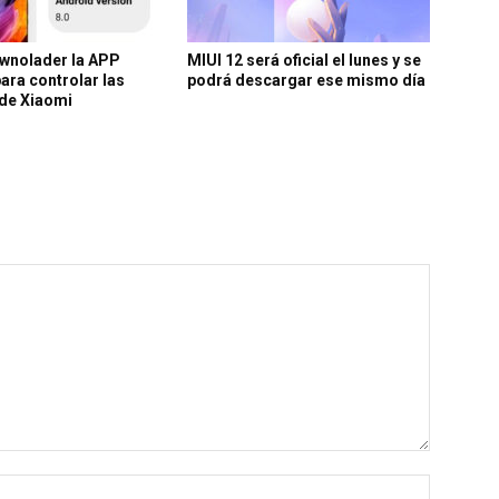
ownolader la APP
MIUI 12 será oficial el lunes y se
para controlar las
podrá descargar ese mismo día
 de Xiaomi