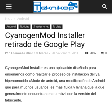
Inicio
Android
Android
Noticias
Smartphones
Tablets
CyanogenMod Installer
retirado de Google Play
Por
Leonardo Ulric del Moral
-
28 noviembre, 2013
2066
0
CyanogenMod Installer es una aplicación diseñada para
enseñarnos como realizar el proceso de instalación del ya
hiperconocido «Mod» de antroid, una modificación de Android
que para muchos usuarios, es más fluida y liviana que la que
generalmente encuentran en su móvil con la versión del
fabricante.