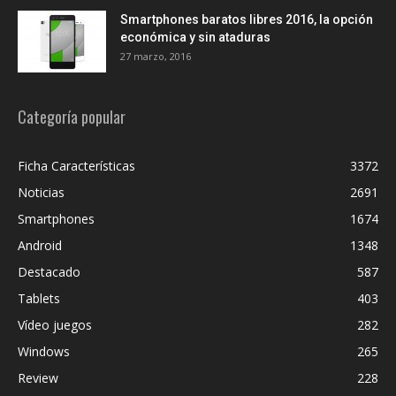
Smartphones baratos libres 2016, la opción
económica y sin ataduras
27 marzo, 2016
Categoría popular
Ficha Características
3372
Noticias
2691
Smartphones
1674
Android
1348
Destacado
587
Tablets
403
Vídeo juegos
282
Windows
265
Review
228