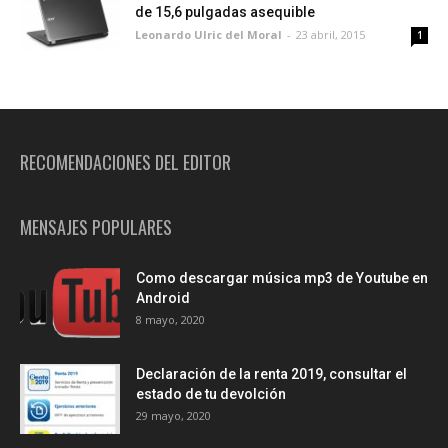
de 15,6 pulgadas asequible
Leonardo Ulric del Moral
-
23 abril, 2015
1
RECOMENDACIONES DEL EDITOR
MENSAJES POPULARES
Como descargar música mp3 de Youtube en
Android
8 mayo, 2020
Declaración de la renta 2019, consultar el
estado de tu devolción
29 mayo, 2020