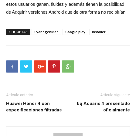
estos usuarios ganan, fluidez y además tienen la posibilidad
de Adquirir versiones Android que de otra forma no recibirían.
ETIQUETAS
CyanogenMod
Google play
Installer
Artículo anterior
Artículo siguiente
Huawei Honor 4 con
bq Aquaris 4 presentado
especificaciones filtradas
oficialmente