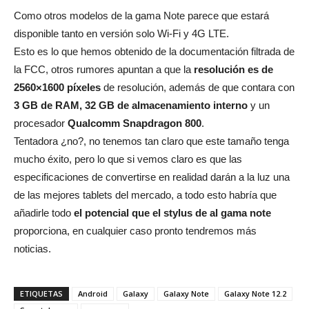
Como otros modelos de la gama Note parece que estará
disponible tanto en versión solo Wi-Fi y 4G LTE.
Esto es lo que hemos obtenido de la documentación filtrada de
la FCC, otros rumores apuntan a que la
resolución es de
2560×1600 píxeles
de resolución, además de que contara con
3 GB de RAM, 32 GB de almacenamiento interno
y un
procesador
Qualcomm Snapdragon 800
.
Tentadora ¿no?, no tenemos tan claro que este tamaño tenga
mucho éxito, pero lo que si vemos claro es que las
especificaciones de convertirse en realidad darán a la luz una
de las mejores tablets del mercado, a todo esto habría que
añadirle todo
el potencial que el stylus de al gama note
proporciona, en cualquier caso pronto tendremos más
noticias.
ETIQUETAS
Android
Galaxy
Galaxy Note
Galaxy Note 12.2