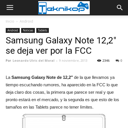
Inicio
Android
Android
Noticias
Tablets
Samsung Galaxy Note 12,2"
se deja ver por la FCC
Por
Leonardo Ulric del Moral
-
9 noviembre, 2013
2346
0
La
Samsung Galaxy Note de 12,2″
de la que llevamos ya
tiempo escuchando rumores, ha aparecido en la FCC lo que
deja claro dos cosas, la primera que parece ser real y que
pronto estará en el mercado, y la segunda es que esto de los
tamaños en las Tablets parece no tener límites.