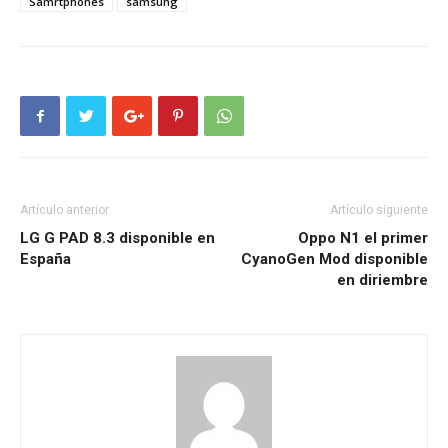
Samrtphones
samsung
Artículo anterior
Artículo siguiente
LG G PAD 8.3 disponible en
Oppo N1 el primer
España
CyanoGen Mod disponible
en diriembre