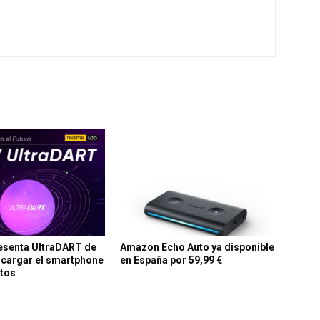
esenta UltraDART de
Amazon Echo Auto ya disponible
 cargar el smartphone
en España por 59,99 €
utos