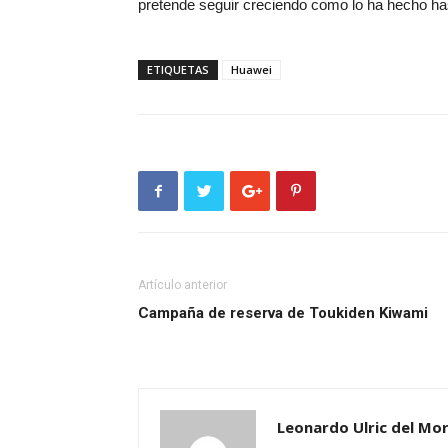
pretende seguir creciendo como lo ha hecho ha
ETIQUETAS
Huawei
Artículo anterior
Campaña de reserva de Toukiden Kiwami
Leonardo Ulric del Mor