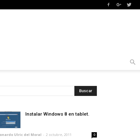
Instalar Windows 8 en tablet.
onardo Ulric del Moral
-
2 octubre, 2011
0