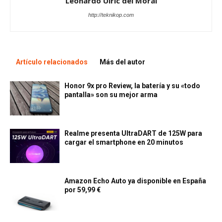
Leonardo Ulric del Moral
http://teknikop.com
Artículo relacionados
Más del autor
Honor 9x pro Review, la batería y su «todo
pantalla» son su mejor arma
Realme presenta UltraDART de 125W para
cargar el smartphone en 20 minutos
Amazon Echo Auto ya disponible en España
por 59,99 €