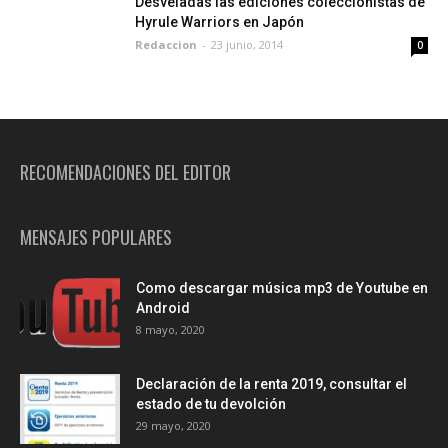
Desveladas las ediciones coleccionistas de
Hyrule Warriors en Japón
Redaccion
-
23 junio, 2014
0
RECOMENDACIONES DEL EDITOR
MENSAJES POPULARES
Como descargar música mp3 de Youtube en
Android
8 mayo, 2020
Declaración de la renta 2019, consultar el
estado de tu devolción
29 mayo, 2020