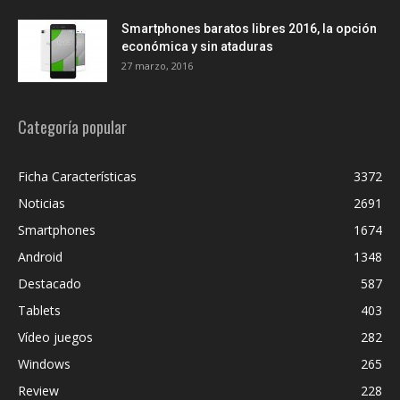
Smartphones baratos libres 2016, la opción
económica y sin ataduras
27 marzo, 2016
Categoría popular
Ficha Características
3372
Noticias
2691
Smartphones
1674
Android
1348
Destacado
587
Tablets
403
Vídeo juegos
282
Windows
265
Review
228