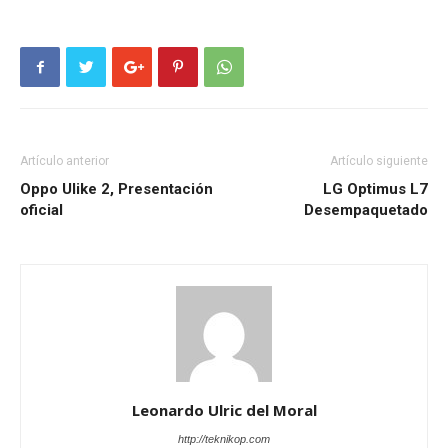
Artículo anterior
Artículo siguiente
Oppo Ulike 2, Presentación
LG Optimus L7
oficial
Desempaquetado
Leonardo Ulric del Moral
http://teknikop.com