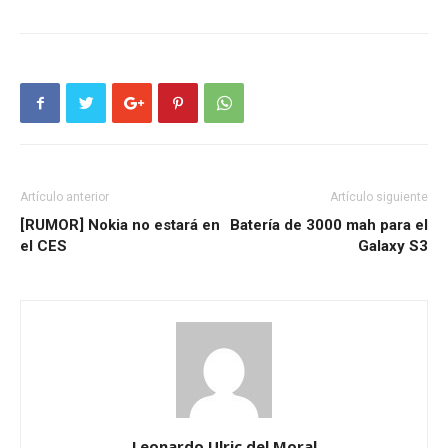
Artículo anterior
Artículo siguiente
[RUMOR] Nokia no estará en
Batería de 3000 mah para el
el CES
Galaxy S3
Leonardo Ulric del Moral