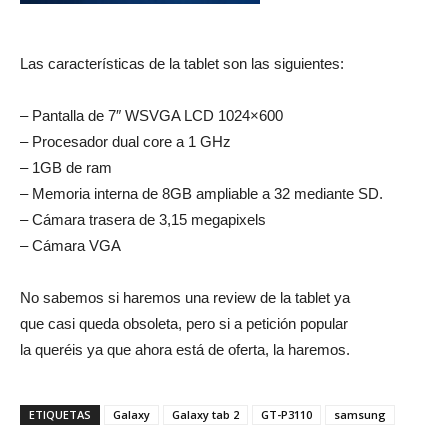
Las características de la tablet son las siguientes:
– Pantalla de 7″ WSVGA LCD 1024×600
– Procesador dual core a 1 GHz
– 1GB de ram
– Memoria interna de 8GB ampliable a 32 mediante SD.
– Cámara trasera de 3,15 megapixels
– Cámara VGA
No sabemos si haremos una review de la tablet ya
que casi queda obsoleta, pero si a petición popular
la queréis ya que ahora está de oferta, la haremos.
ETIQUETAS
Galaxy
Galaxy tab 2
GT-P3110
samsung