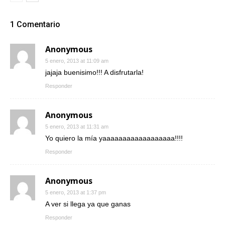
1 Comentario
Anonymous
5 enero, 2013 at 11:09 am
jajaja buenisimo!!! A disfrutarla!
Responder
Anonymous
5 enero, 2013 at 11:31 am
Yo quiero la mía yaaaaaaaaaaaaaaaaaa!!!!
Responder
Anonymous
5 enero, 2013 at 1:37 pm
A ver si llega ya que ganas
Responder