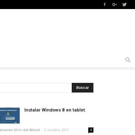
Instalar Windows 8 en tablet.
onardo Ulric del Moral
-
2 octubre, 2011
0