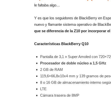
le faltaba algo…
Y es que los seguidores de BlackBerry en Esp
nuevo y flamante sistema operativo de BlackBerr
que se diferencia de la Z10 por incorporar 
Características BlackBerry Q10
Pantalla de 3,1 » Super Amoled con 720×72
Procesador de doble núcleo a 1,5 GHz
2 GB de RAM
119,6×66,8x10x4 mm y 139 gramos de pes
8 o 16 GB de almacenamiento interno según
LTE
Cámara trasera de 8MP