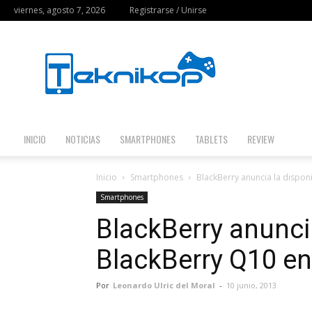
viernes, agosto 7, 2026
Registrarse / Unirse
Teknikop
INICIO
NOTICIAS
SMARTPHONES
TABLETS
REVIEW
Inicio
Smartphones
BlackBerry anuncia la dispon
Smartphones
BlackBerry anunci
BlackBerry Q10 e
Por
Leonardo Ulric del Moral
-
10 junio, 2013