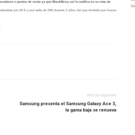
eradores o puntos de venta ya que BlackBerry así lo notifica en su nota de
ti
quirirse por 49 € y una tarifa de 59€ durante 2 años. Así que tendréis que buscar
Artículo siguiente
Samsung presenta el Samsung Galaxy Ace 3,
la gama baja se renueva