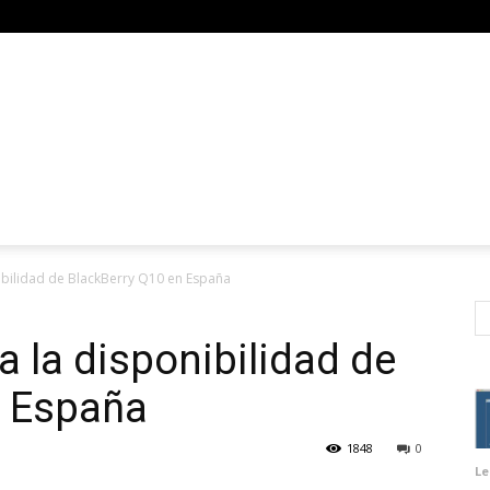
ibilidad de BlackBerry Q10 en España
a la disponibilidad de
n España
1848
0
Le