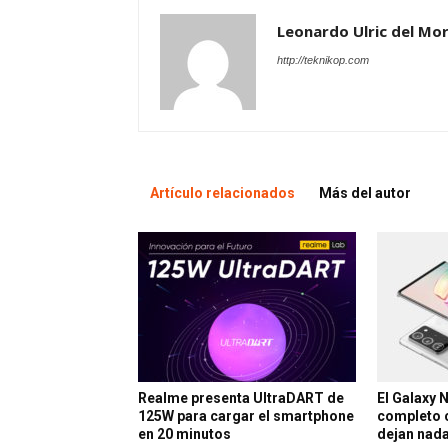
Leonardo Ulric del Mor
http://teknikop.com
Artículo relacionados
Más del autor
Realme presenta UltraDART de
El Galaxy N
125W para cargar el smartphone
completo 
en 20 minutos
dejan nada