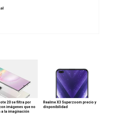
al
ote 20 se filtra por
Realme X3 Superzoom precio y
con imágenes que no
disponibilidad
 a la imaginación