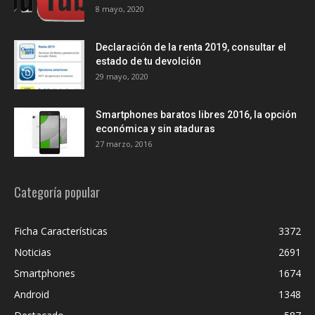
8 mayo, 2020
Declaración de la renta 2019, consultar el
estado de tu devolción
29 mayo, 2020
Smartphones baratos libres 2016, la opción
económica y sin ataduras
27 marzo, 2016
Categoría popular
Ficha Características
3372
Noticias
2691
Smartphones
1674
Android
1348