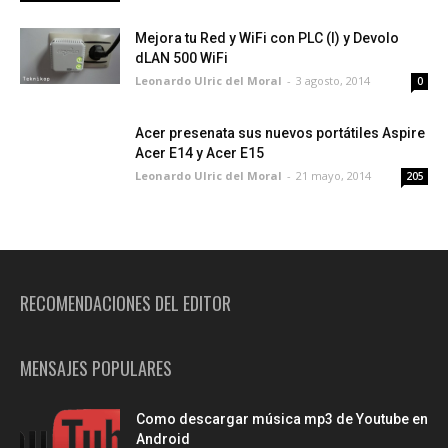
Mejora tu Red y WiFi con PLC (I) y Devolo
dLAN 500 WiFi
Leonardo Ulric del Moral
-
3 agosto, 2014
0
Acer presenata sus nuevos portátiles Aspire
Acer E14 y Acer E15
Leonardo Ulric del Moral
-
21 mayo, 2014
205
RECOMENDACIONES DEL EDITOR
MENSAJES POPULARES
Como descargar música mp3 de Youtube en
Android