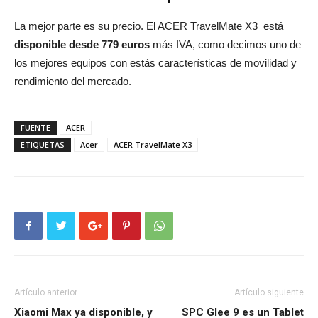
La mejor parte es su precio. El ACER TravelMate X3 está
disponible desde 779 euros
más IVA, como decimos uno de
los mejores equipos con estás características de movilidad y
rendimiento del mercado.
FUENTE
ACER
ETIQUETAS
Acer
ACER TravelMate X3
Artículo anterior
Artículo siguiente
Xiaomi Max ya disponible, y
SPC Glee 9 es un Tablet