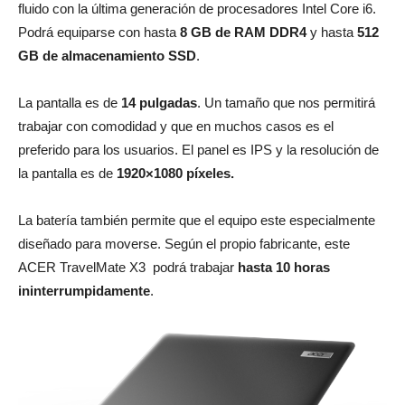
fluido con la última generación de procesadores Intel Core i6.
Podrá equiparse con hasta
8 GB de RAM DDR4
y hasta
512
GB de almacenamiento SSD
.
La pantalla es de
14 pulgadas
. Un tamaño que nos permitirá
trabajar con comodidad y que en muchos casos es el
preferido para los usuarios. El panel es IPS y la resolución de
la pantalla es de
1920×1080 píxeles.
La batería también permite que el equipo este especialmente
diseñado para moverse. Según el propio fabricante, este
ACER TravelMate X3 podrá trabajar
hasta 10 horas
ininterrumpidamente
.