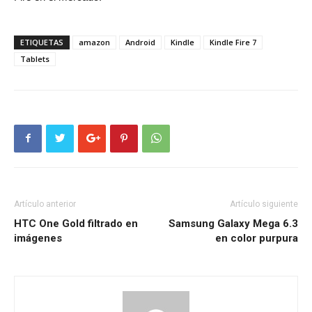
ETIQUETAS
amazon
Android
Kindle
Kindle Fire 7
Tablets
Artículo anterior
Artículo siguiente
HTC One Gold filtrado en
Samsung Galaxy Mega 6.3
imágenes
en color purpura