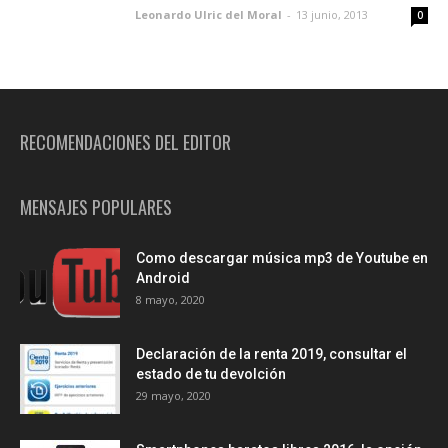
Leonardo Ulric del Moral
-
13 junio, 2013
0
RECOMENDACIONES DEL EDITOR
MENSAJES POPULARES
Como descargar música mp3 de Youtube en
Android
8 mayo, 2020
Declaración de la renta 2019, consultar el
estado de tu devolción
29 mayo, 2020