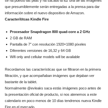
se ha puesto las pilas y ha sacado la luz una de las imágenes
que presumiblemente serán entregadas a la prensa para dar
información sobre el nuevo dispositivo de Amazon.
Caracterítitcas Kindle Fire
Procesador Snapdragon 800 quad-core a 2 GHz
2 GB de RAM
Pantalla de 7″ con resolución 1920×1080 píxeles
Diferentes versiones de 16,32 y 64 GB
Wifi only and cellular models will be available
Recordamos las características que se filtraron en la primera
filtración, y que acompañaban imágenes que dejaban ver
bastante de la tablet.
Normalmente @evleaks saca estás imágenes poco antes de
la presentación oficial de producto, si nos atenemos a este
calendario en poco menos de 10 días tendrenos nueva Kindle
Fire en el mercado.