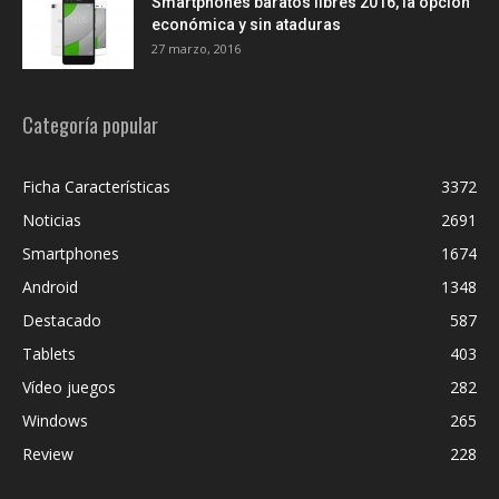
Smartphones baratos libres 2016, la opción
económica y sin ataduras
27 marzo, 2016
Categoría popular
Ficha Características
3372
Noticias
2691
Smartphones
1674
Android
1348
Destacado
587
Tablets
403
Vídeo juegos
282
Windows
265
Review
228