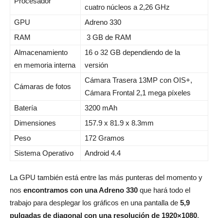
Procesador
cuatro núcleos a 2,26 GHz
GPU
Adreno 330
RAM
3 GB de RAM
Almacenamiento
16 o 32 GB dependiendo de la
en memoria interna
versión
Cámara Trasera 13MP con OIS+,
Cámaras de fotos
Cámara Frontal 2,1 mega píxeles
Batería
3200 mAh
Dimensiones
157.9 x 81.9 x 8.3mm
Peso
172 Gramos
Sistema Operativo
Android 4.4
La GPU también está entre las más punteras del momento y
nos
encontramos con una Adreno 330
que hará todo el
trabajo para desplegar los gráficos en una pantalla de
5,9
pulgadas de diagonal con una resolución de 1920×1080
,