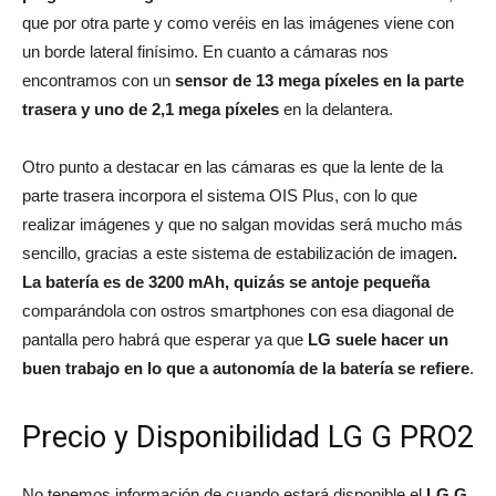
que por otra parte y como veréis en las imágenes viene con
un borde lateral finísimo. En cuanto a cámaras nos
encontramos con un
sensor de 13 mega píxeles en la parte
trasera y uno de 2,1 mega píxeles
en la delantera.
Otro punto a destacar en las cámaras es que la lente de la
parte trasera incorpora el sistema OIS Plus, con lo que
realizar imágenes y que no salgan movidas será mucho más
sencillo, gracias a este sistema de estabilización de imagen
.
La batería es de 3200 mAh, quizás se antoje pequeña
comparándola con ostros smartphones con esa diagonal de
pantalla pero habrá que esperar ya que
LG suele hacer un
buen trabajo en lo que a autonomía de la batería se refiere
.
Precio y Disponibilidad LG G PRO2
No tenemos información de cuando estará disponible el
LG G