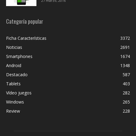
27 marzo, 2016
Categoría popular
Ficha Características
3372
Noticias
2691
Smartphones
1674
Android
1348
Destacado
587
Tablets
403
Vídeo juegos
282
Windows
265
Review
228