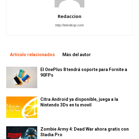
Redaccion
http://teknikop.com
Artículo relacionados
Más del autor
El OnePlus 8 tendrá soporte para Fornite a
90FPs
Citra Android ya disponible, juega a la
Nintendo 3Ds en tu movil
Zombie Army 4: Dead War ahora gratis con
Stadia Pro