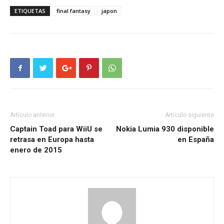
ETIQUETAS
final fantasy
japon
Artículo anterior
Artículo siguiente
Captain Toad para WiiU se
Nokia Lumia 930 disponible
retrasa en Europa hasta
en España
enero de 2015