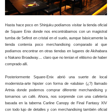
Hasta hace poco en Shinjuku podíamos visitar la tienda oficial
de Square Enix donde nos encontrábamos con un magistral
tumba de Sefirot en cristal en el suelo, aunque básicamente la
tienda contenía poco merchandising comparado al que
podíamos encontrar en otras tiendas en lugares de Akihabara
o Nakano Broadway… claro que no tenían el elitismo de haber
comprado allí.
Posteriormente Square-Enix abrió una suerte de local
modernista-arte hipster con forma de «alubia» (¿?) llamado
Artnia donde podemos comprar diferente merchandising y
tomarnos un café. Ahora, nos sorprende con una cafetería
basada en la taberna Carline Canopy de Final Fantasy XIV
con todo lujo de detalles y con merchandising también oficial