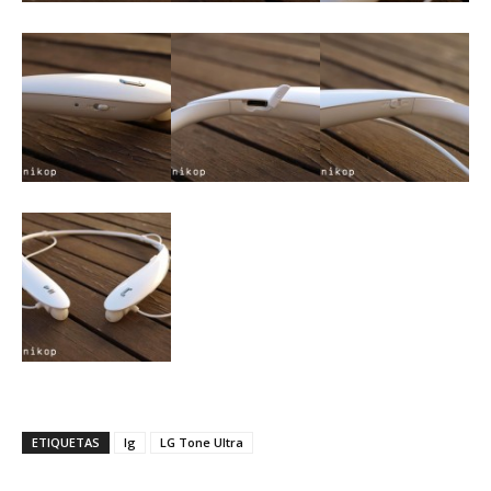
ETIQUETAS
lg
LG Tone Ultra