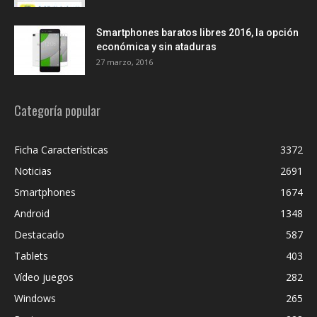
Smartphones baratos libres 2016, la opción
económica y sin ataduras
27 marzo, 2016
Categoría popular
Ficha Características
3372
Noticias
2691
Smartphones
1674
Android
1348
Destacado
587
Tablets
403
Vídeo juegos
282
Windows
265