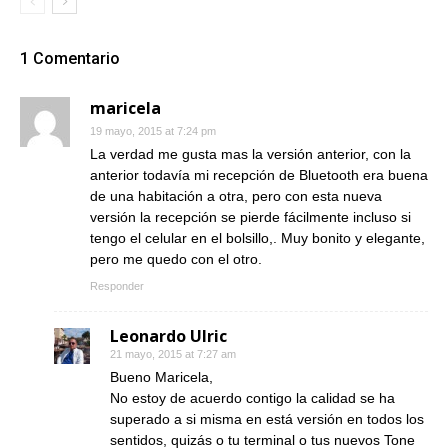
1 Comentario
maricela
19 mayo, 2015 at 7:24 pm
La verdad me gusta mas la versión anterior, con la
anterior todavía mi recepción de Bluetooth era buena
de una habitación a otra, pero con esta nueva
versión la recepción se pierde fácilmente incluso si
tengo el celular en el bolsillo,. Muy bonito y elegante,
pero me quedo con el otro.
Responder
Leonardo Ulric
21 mayo, 2015 at 7:27 am
Bueno Maricela,
No estoy de acuerdo contigo la calidad se ha
superado a si misma en está versión en todos los
sentidos, quizás o tu terminal o tus nuevos Tone