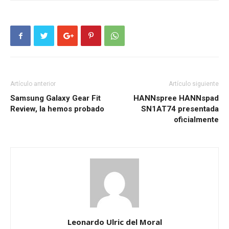
Artículo anterior
Artículo siguiente
Samsung Galaxy Gear Fit
HANNspree HANNspad
Review, la hemos probado
SN1AT74 presentada
oficialmente
Leonardo Ulric del Moral