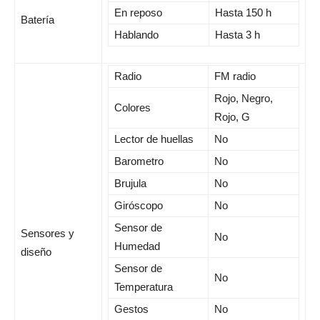
En reposo
Hasta 150 h
Batería
Hablando
Hasta 3 h
Radio
FM radio
Rojo, Negro,
Colores
Rojo, G
Lector de huellas
No
Barometro
No
Brujula
No
Giróscopo
No
Sensor de
Sensores y
No
Humedad
diseño
Sensor de
No
Temperatura
Gestos
No