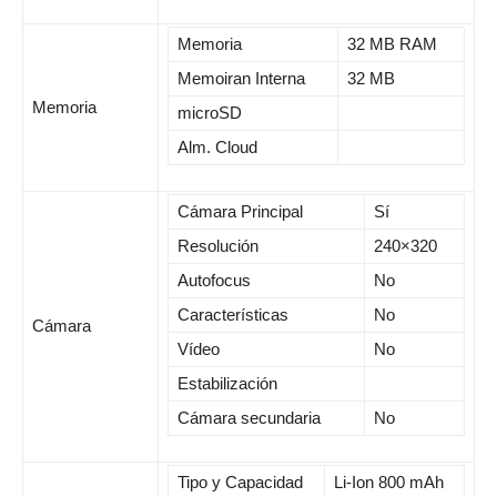
Memoria
32 MB RAM
Memoiran Interna
32 MB
Memoria
microSD
Alm. Cloud
Cámara Principal
Sí
Resolución
240×320
Autofocus
No
Características
No
Cámara
Vídeo
No
Estabilización
Cámara secundaria
No
Tipo y Capacidad
Li-Ion 800 mAh