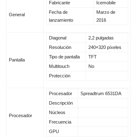
Fabricante
Icemobile
Fecha de
Marzo de
General
lanzamiento
2016
Diagonal
2,2 pulgadas
Resolución
240×320 píxeles
Tipo de pantalla
TFT
Pantalla
Multitouch
No
Protección
Procesador
Spreadtrum 6531DA
Descripción
Núcleos
Procesador
Frecuencia
GPU