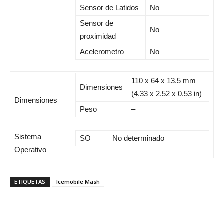
Sensor de Latidos
No
Sensor de
No
proximidad
Acelerometro
No
110 x 64 x 13.5 mm
Dimensiones
(4.33 x 2.52 x 0.53 in)
Dimensiones
Peso
–
Sistema
SO
No determinado
Operativo
ETIQUETAS
Icemobile Mash