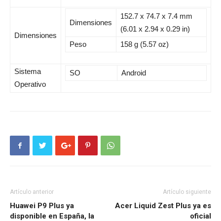
152.7 x 74.7 x 7.4 mm
Dimensiones
(6.01 x 2.94 x 0.29 in)
Dimensiones
Peso
158 g (5.57 oz)
Sistema
SO
Android
Operativo
Artículo anterior
Artículo siguiente
Huawei P9 Plus ya
Acer Liquid Zest Plus ya es
disponible en España, la
oficial