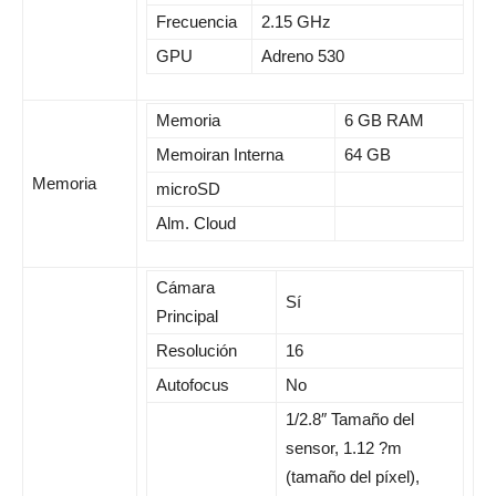
Frecuencia
2.15 GHz
GPU
Adreno 530
Memoria
6 GB RAM
Memoiran Interna
64 GB
Memoria
microSD
Alm. Cloud
Cámara
Sí
Principal
Resolución
16
Autofocus
No
1/2.8″ Tamaño del
sensor, 1.12 ?m
(tamaño del píxel),