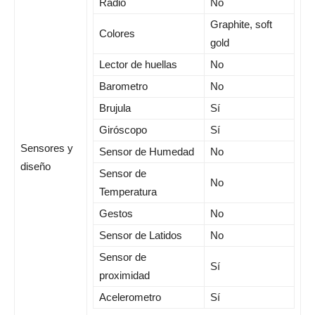
Radio
No
Graphite, soft
Colores
gold
Lector de huellas
No
Barometro
No
Brujula
Sí
Giróscopo
Sí
Sensores y
Sensor de Humedad
No
diseño
Sensor de
No
Temperatura
Gestos
No
Sensor de Latidos
No
Sensor de
Sí
proximidad
Acelerometro
Sí