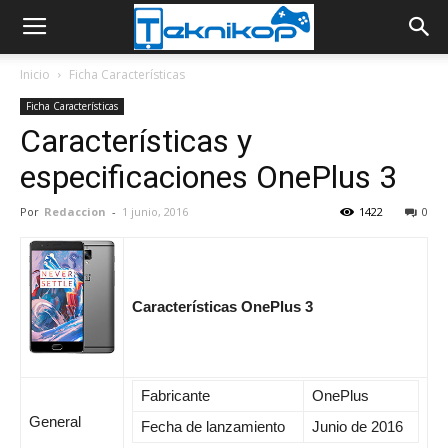
Inicio
Ficha Características
Ficha Características
Características y
especificaciones OnePlus 3
Por
Redaccion
-
1 junio, 2016
1422
0
Características OnePlus 3
Fabricante
OnePlus
General
Fecha de lanzamiento
Junio de 2016