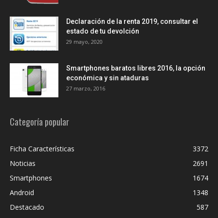
Declaración de la renta 2019, consultar el
estado de tu devolción
29 mayo, 2020
Smartphones baratos libres 2016, la opción
económica y sin ataduras
27 marzo, 2016
Categoría popular
Ficha Características
3372
Noticias
2691
Smartphones
1674
Android
1348
Destacado
587