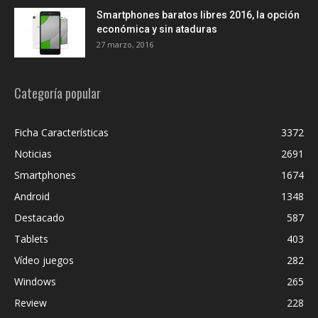
Smartphones baratos libres 2016, la opción
económica y sin ataduras
27 marzo, 2016
Categoría popular
Ficha Características
3372
Noticias
2691
Smartphones
1674
Android
1348
Destacado
587
Tablets
403
Vídeo juegos
282
Windows
265
Review
228