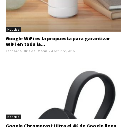
Noticias
Google WiFi es la propuesta para garantizar
WiFi en toda la...
Leonardo Ulric del Moral
-
4 octubre, 2016
Noticias
Google Chromecast Ultra el 4K de Google llega