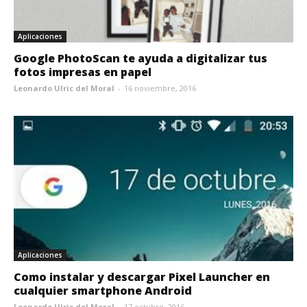
Aplicaciones
Google PhotoScan te ayuda a digitalizar tus
fotos impresas en papel
Leonardo Ulric del Moral
-
16 noviembre, 2016
Aplicaciones
Como instalar y descargar Pixel Launcher en
cualquier smartphone Android
Leonardo Ulric del Moral
-
17 octubre, 2016