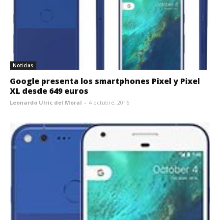
Noticias
Google presenta los smartphones Pixel y Pixel
XL desde 649 euros
Leonardo Ulric del Moral
-
4 octubre, 2016