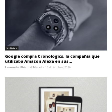
Noticias
Google compra Cronologics, la compañía que
utilizaba Amazon Alexa en sus...
Leonardo Ulric del Moral
-
13 diciembre, 2016