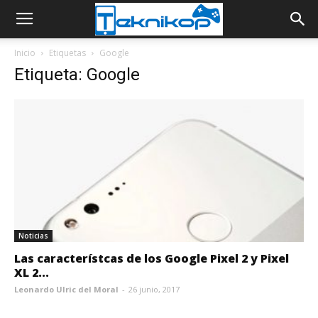
Inicio
Etiquetas
Google
Etiqueta: Google
Noticias
Las característcas de los Google Pixel 2 y Pixel
XL 2...
Leonardo Ulric del Moral
-
26 junio, 2017