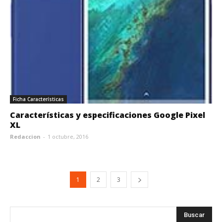
Ficha Características
Características y especificaciones Google Pixel
XL
Redaccion
-
1 octubre, 2016
1
2
3