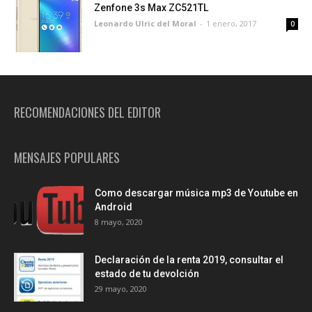
Zenfone 3s Max ZC521TL
Leonardo Ulric del Moral
-
1 enero, 2017
0
RECOMENDACIONES DEL EDITOR
MENSAJES POPULARES
Como descargar música mp3 de Youtube en
Android
8 mayo, 2020
Declaración de la renta 2019, consultar el
estado de tu devolción
29 mayo, 2020