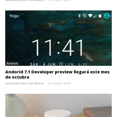
Android
Andorid 7.1 Developer preview llegará este mes
de octubre
Leonardo Ulric del Moral
-
12 octubre, 2016