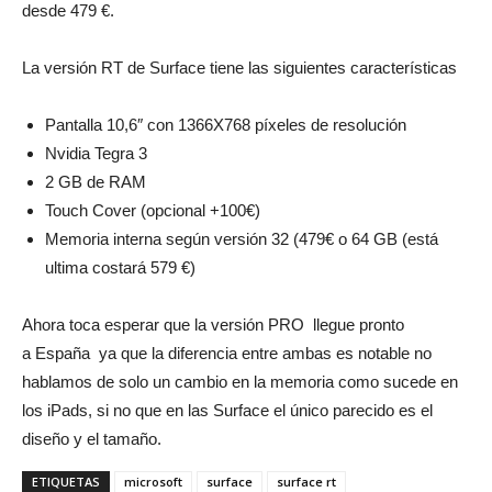
desde 479 €.
La versión RT de Surface tiene las siguientes características
Pantalla 10,6″ con 1366X768 píxeles de resolución
Nvidia Tegra 3
2 GB de RAM
Touch Cover (opcional +100€)
Memoria interna según versión 32 (479€ o 64 GB (está
ultima costará 579 €)
Ahora toca esperar que la versión PRO llegue pronto
a España ya que la diferencia entre ambas es notable no
hablamos de solo un cambio en la memoria como sucede en
los iPads, si no que en las Surface el único parecido es el
diseño y el tamaño.
ETIQUETAS
microsoft
surface
surface rt