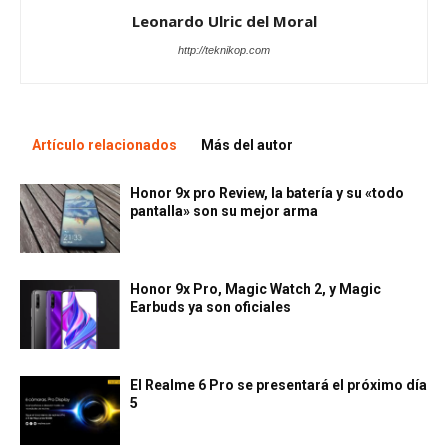
Leonardo Ulric del Moral
http://teknikop.com
Artículo relacionados
Más del autor
Honor 9x pro Review, la batería y su «todo
pantalla» son su mejor arma
Honor 9x Pro, Magic Watch 2, y Magic
Earbuds ya son oficiales
El Realme 6 Pro se presentará el próximo día
5