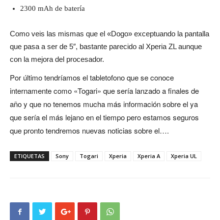
2300 mAh de batería
Como veis las mismas que el «Dogo» exceptuando la pantalla
que pasa a ser de 5″, bastante parecido al Xperia ZL aunque
con la mejora del procesador.
Por último
tendríamos
el tabletofono que se conoce
internamente como «Togari» que sería lanzado a finales de
año y que no tenemos mucha más
información
sobre el ya
que sería el más lejano en el tiempo pero estamos seguros
que pronto tendremos nuevas noticias sobre el….
ETIQUETAS
Sony
Togari
Xperia
Xperia A
Xperia UL