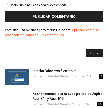
Recibir un email con cada nueva entrada.
Este sitio usa Akismet para reducir el spam.
Aprende cómo se
procesan los datos de tus comentarios
.
Instalar Windows 8 en tablet.
Leonardo Ulric del Moral
-
2 octubre, 2011
0
Acer presenata sus nuevos portátiles Aspire
Acer E14 y Acer E15
Leonardo Ulric del Moral
-
21 mayo, 2014
205