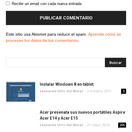
Recibir un email con cada nueva entrada.
Este sitio usa Akismet para reducir el spam.
Aprende cómo se
procesan los datos de tus comentarios
.
Instalar Windows 8 en tablet.
Leonardo Ulric del Moral
-
2 octubre, 2011
0
Acer presenata sus nuevos portátiles Aspire
Acer E14 y Acer E15
Leonardo Ulric del Moral
-
21 mayo, 2014
205