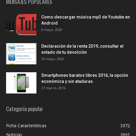
MENSAJES POPULARES
Como descargar música mp3 de Youtube en
Android
8 mayo, 2020
Declaración de la renta 2019, consultar el
estado de tu devolción
29 mayo, 2020
Smartphones baratos libres 2016, la opción
económica y sin ataduras
27 marzo, 2016
Categoría popular
Ficha Características
3372
Noticias
2691